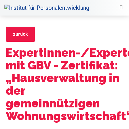
zurück
Expertinnen-/Exper
mit GBV - Zertifikat:
„Hausverwaltung in
der
gemeinnützigen
Wohnungswirtschaft