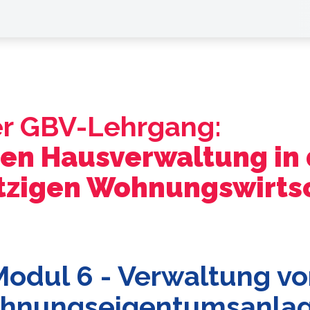
ter GBV-Lehrgang:
en Hausverwaltung in 
zigen Wohnungswirts
odul 6 - Verwaltung v
hnungseigentumsanla