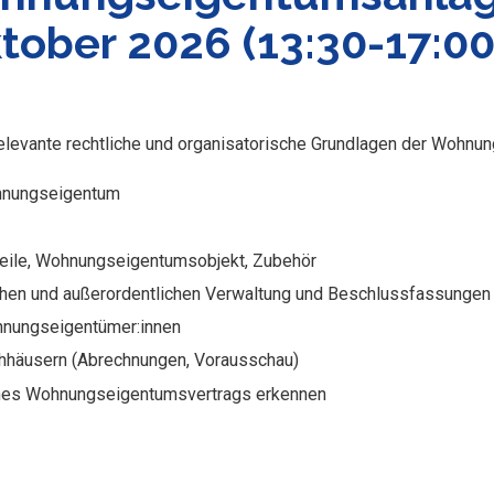
ktober 2026 (13:30-17:0
relevante rechtliche und organisatorische Grundlagen der Wohn
hnungseigentum
eile, Wohnungseigentumsobjekt, Zubehör
hen und außerordentlichen Verwaltung und Beschlussfassunge
hnungseigentümer:innen
hhäusern (Abrechnungen, Vorausschau)
ines Wohnungseigentumsvertrags erkennen
r