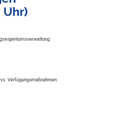
0 Uhr)
ungseigentumsverwaltung.
n vs. Verfügungsmaßnahmen