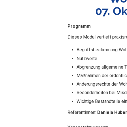
07. O
Programm
Dieses Modul vertieft praxis
Begriffsbestimmung Wo
Nutzwerte
Abgrenzung allgemeine T
Maßnahmen der ordentlic
Änderungsrechte der Wo
Besonderheiten bei Misc
Wichtige Bestandteile e
Referentinnen:
Daniela Hube