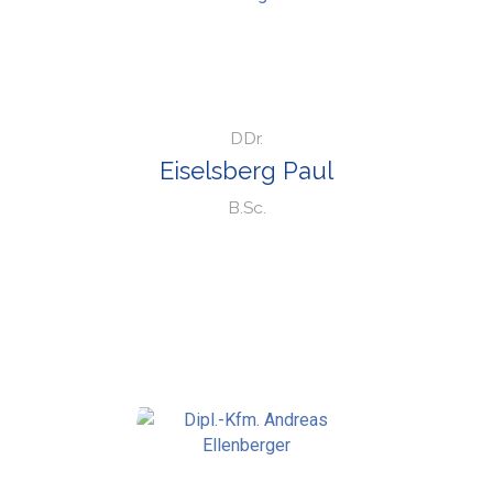
DDr.
Eiselsberg Paul
B.Sc.