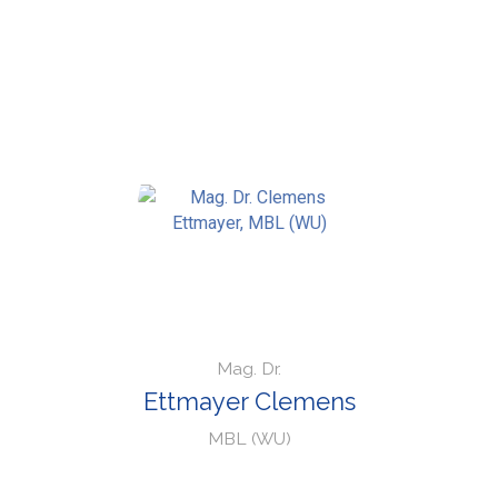
Mag. Dr.
Ettmayer Clemens
MBL (WU)