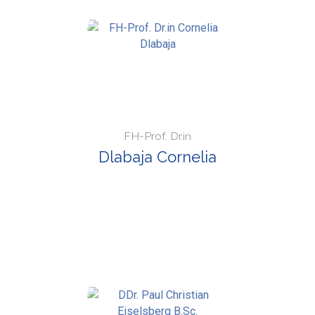
FH-Prof. Dr.in
Dlabaja Cornelia