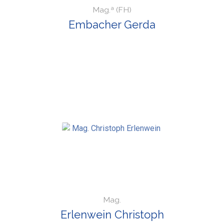
Mag.ª (FH)
Embacher Gerda
Mag.
Erlenwein Christoph