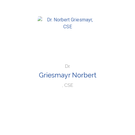
Dr.
Griesmayr Norbert
, CSE