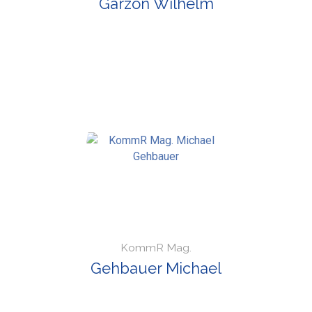
Garzon Wilhelm
KommR Mag.
Gehbauer Michael