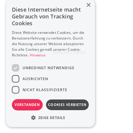
×
Diese Internetseite macht
Gebrauch von Tracking
Cookies
Diese Website verwendet Cookies, um die
Benutzererfahrung zu verbessern. Durch
die Nutzung unserer Website akzeptieren
Sie alle Cookies gemäß unserer Cookie-
Richtlinie.
Hinweise
UNBEDINGT NOTWENDIGE
AUSRICHTEN
NICHT KLASSIFIZIERTE
Hertel Anita
VERSTANDEN
COOKIES VERBIETEN
ZEIGE DETAILS