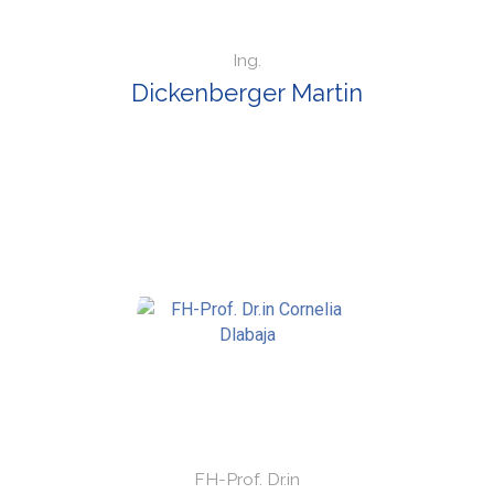
Ing.
Dickenberger Martin
FH-Prof. Dr.in