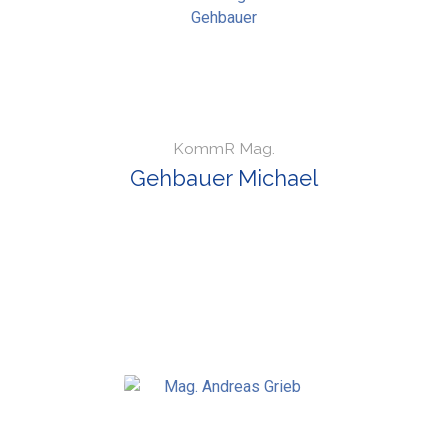
KommR Mag.
Gehbauer Michael