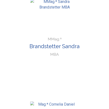
MMag.ª
Brandstetter Sandra
MBA