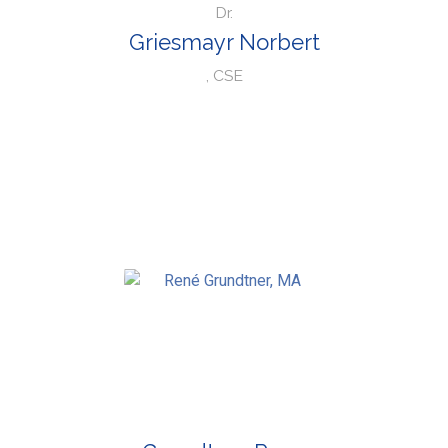
Dr.
Griesmayr Norbert
, CSE