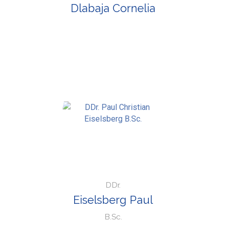
Dlabaja Cornelia
DDr.
Eiselsberg Paul
B.Sc.