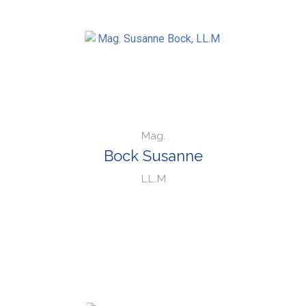
Mag.
Bock Susanne
LL.M