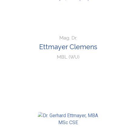
Mag. Dr.
Ettmayer Clemens
MBL (WU)