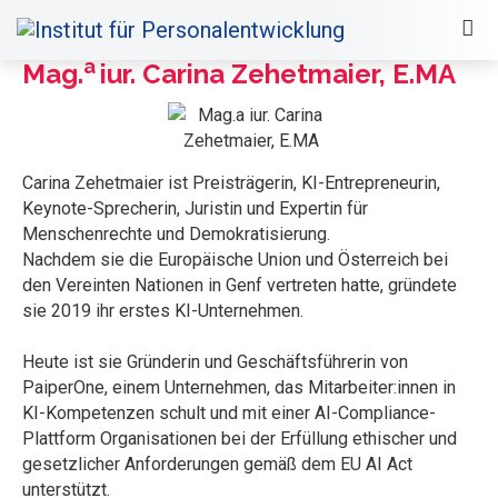
a
Mag.
iur. Carina Zehetmaier, E.MA
Carina Zehetmaier ist Preisträgerin, KI-Entrepreneurin,
Keynote-Sprecherin, Juristin und Expertin für
Menschenrechte und Demokratisierung.
Nachdem sie die Europäische Union und Österreich bei
den Vereinten Nationen in Genf vertreten hatte, gründete
sie 2019 ihr erstes KI-Unternehmen.
Heute ist sie Gründerin und Geschäftsführerin von
PaiperOne, einem Unternehmen, das Mitarbeiter:innen in
KI-Kompetenzen schult und mit einer AI-Compliance-
Plattform Organisationen bei der Erfüllung ethischer und
gesetzlicher Anforderungen gemäß dem EU AI Act
unterstützt.