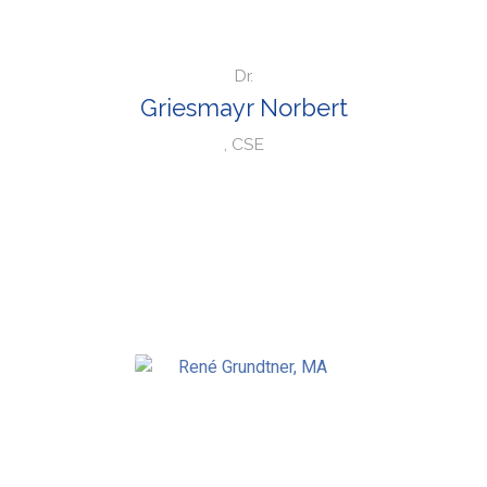
Dr.
Griesmayr Norbert
, CSE