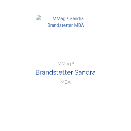
MMag.ª
Brandstetter Sandra
MBA