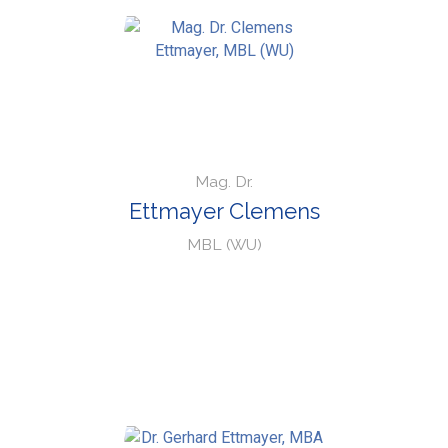
Mag. Dr.
Ettmayer Clemens
MBL (WU)