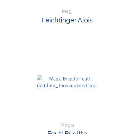
Mag.
Feichtinger Alois
Mag.a
Feutl Brigitte