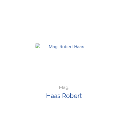
Mag.
Haas Robert