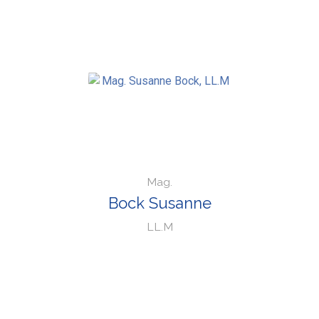
Mag.
Bock Susanne
LL.M