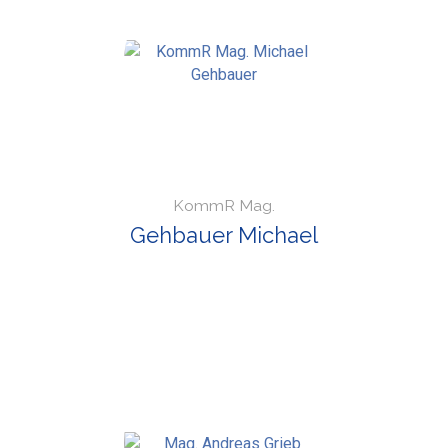
KommR Mag.
Gehbauer Michael