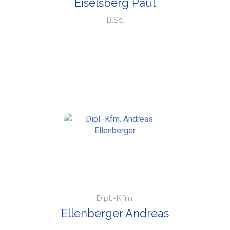
Eiselsberg Paul
B.Sc.
Dipl.-Kfm.
Ellenberger Andreas