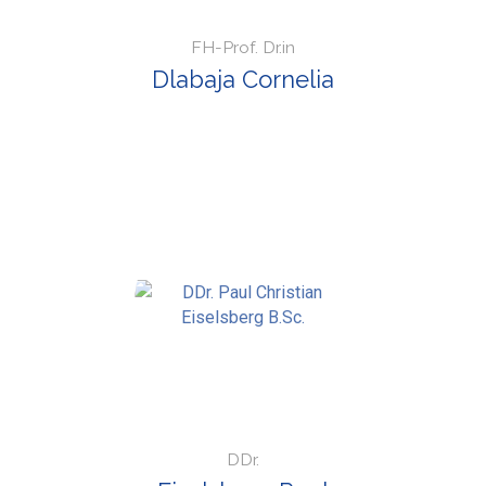
FH-Prof. Dr.in
Dlabaja Cornelia
DDr.