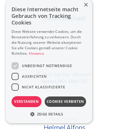
×
Diese Internetseite macht
Dr.
Gebrauch von Tracking
Hecht Michael
Cookies
Diese Website verwendet Cookies, um die
Benutzererfahrung zu verbessern. Durch
die Nutzung unserer Website akzeptieren
Sie alle Cookies gemäß unserer Cookie-
Richtlinie.
Hinweise
UNBEDINGT NOTWENDIGE
AUSRICHTEN
NICHT KLASSIFIZIERTE
VERSTANDEN
COOKIES VERBIETEN
ZEIGE DETAILS
Prof. Dipl.Oec.
Helmel Alfons