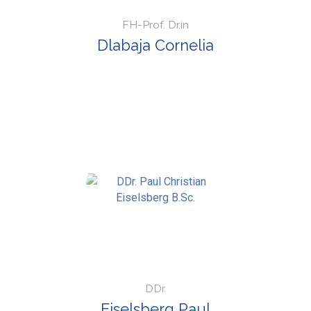
FH-Prof. Dr.in
Dlabaja Cornelia
DDr.
Eiselsberg Paul