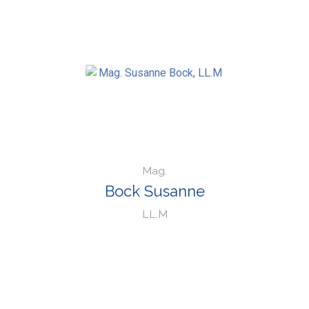
Mag.
Bock Susanne
LL.M