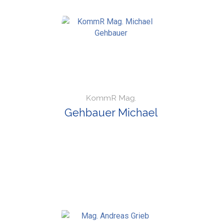
KommR Mag.
Gehbauer Michael