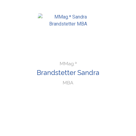
MMag.ª
Brandstetter Sandra
MBA