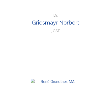
Dr.
Griesmayr Norbert
, CSE