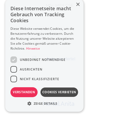
×
, MSc MBA CSE
Diese Internetseite macht
Gebrauch von Tracking
Cookies
Diese Website verwendet Cookies, um die
Benutzererfahrung zu verbessern. Durch
die Nutzung unserer Website akzeptieren
Sie alle Cookies gemäß unserer Cookie-
Richtlinie.
Hinweise
UNBEDINGT NOTWENDIGE
AUSRICHTEN
NICHT KLASSIFIZIERTE
VERSTANDEN
COOKIES VERBIETEN
Hertel Anita
ZEIGE DETAILS