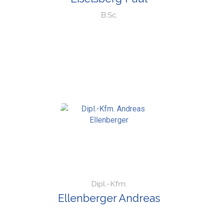
B.Sc.
Dipl.-Kfm.
Ellenberger Andreas