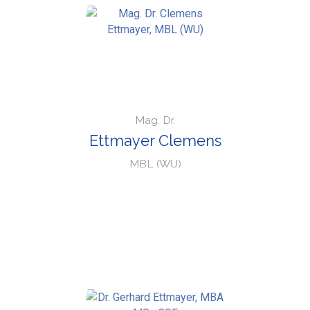
Mag. Dr.
Ettmayer Clemens
MBL (WU)