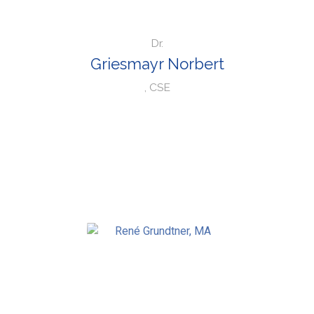
Dr.
Griesmayr Norbert
, CSE