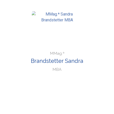
MMag.ª
Brandstetter Sandra
MBA