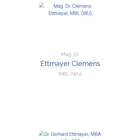
Mag. Dr.
Ettmayer Clemens
MBL (WU)