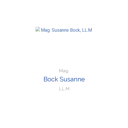
Mag.
Bock Susanne
LL.M