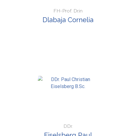
FH-Prof. Dr.in
Dlabaja Cornelia
DDr.
Eiselsberg Paul