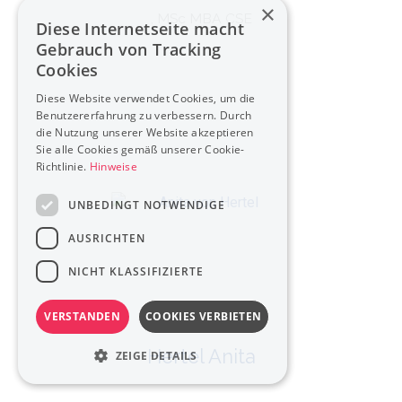
×
, MSc MBA CSE
Diese Internetseite macht
Gebrauch von Tracking
Cookies
Diese Website verwendet Cookies, um die
Benutzererfahrung zu verbessern. Durch
die Nutzung unserer Website akzeptieren
Sie alle Cookies gemäß unserer Cookie-
Richtlinie.
Hinweise
UNBEDINGT NOTWENDIGE
AUSRICHTEN
NICHT KLASSIFIZIERTE
VERSTANDEN
COOKIES VERBIETEN
Hertel Anita
ZEIGE DETAILS