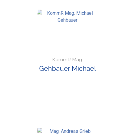
KommR Mag.
Gehbauer Michael