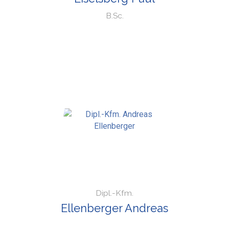
B.Sc.
Dipl.-Kfm.
Ellenberger Andreas