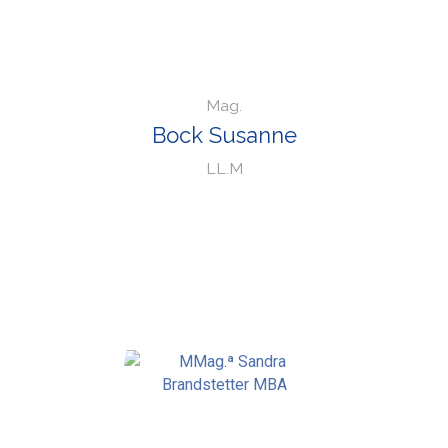
Mag.
Bock Susanne
LL.M