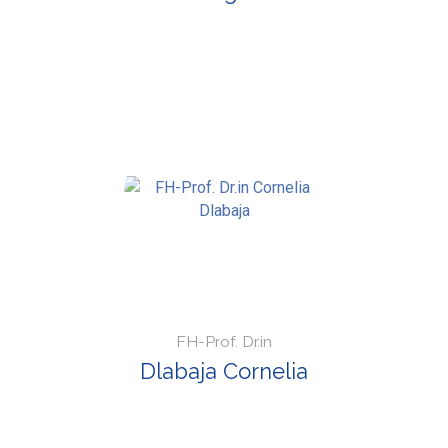
FH-Prof. Dr.in
Dlabaja Cornelia