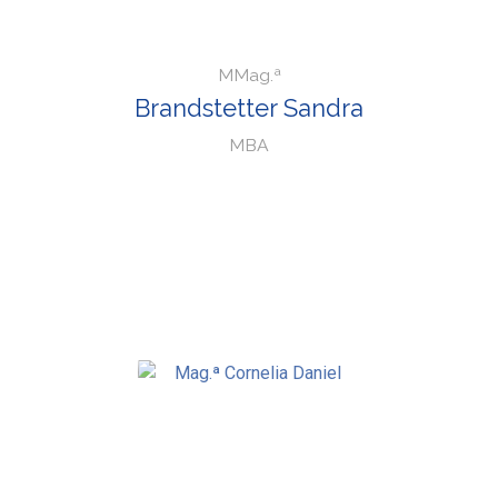
MMag.ª
Brandstetter Sandra
MBA