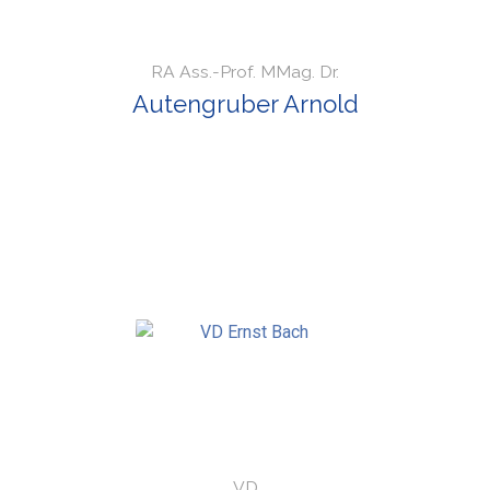
RA Ass.-Prof. MMag. Dr.
Autengruber Arnold
VD