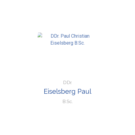
DDr.
Eiselsberg Paul
B.Sc.