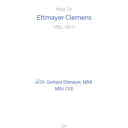
Mag. Dr.
Ettmayer Clemens
MBL (WU)
Dr.