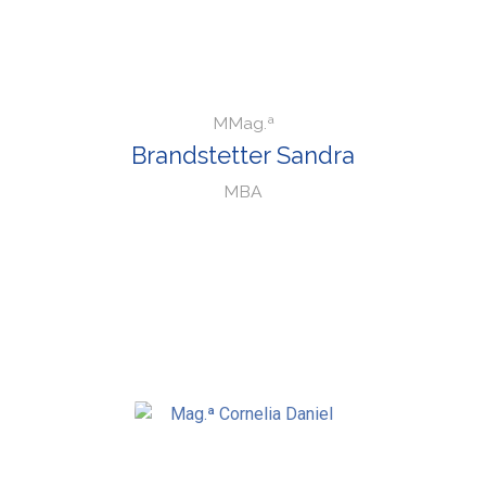
MMag.ª
Brandstetter Sandra
MBA