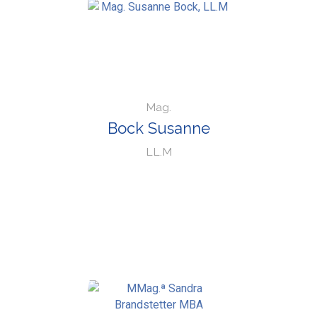
Mag.
Bock Susanne
LL.M