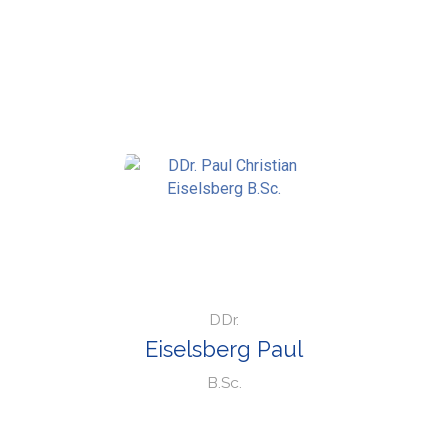
DDr.
Eiselsberg Paul
B.Sc.