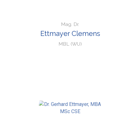
Mag. Dr.
Ettmayer Clemens
MBL (WU)