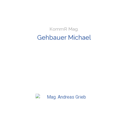
KommR Mag.
Gehbauer Michael