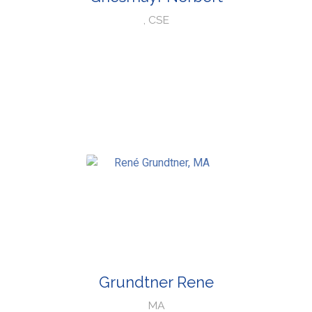
, CSE
Grundtner Rene
MA