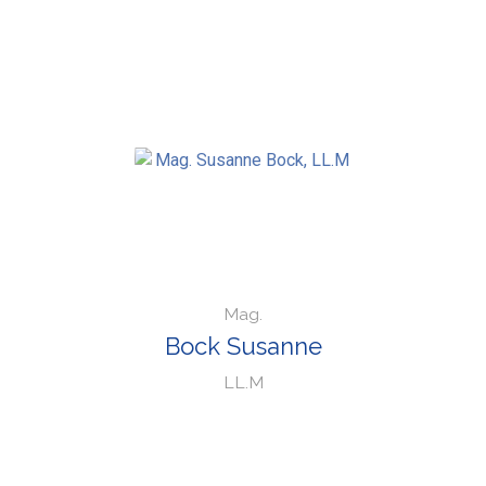
Mag.
Bock Susanne
LL.M