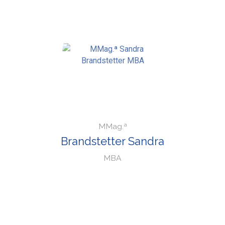
MMag.ª
Brandstetter Sandra
MBA