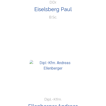
DDr.
Eiselsberg Paul
B.Sc.
Dipl.-Kfm.