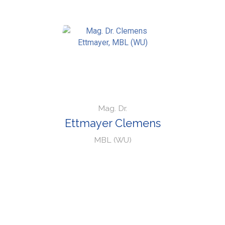
Mag. Dr.
Ettmayer Clemens
MBL (WU)