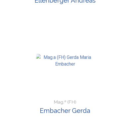
Ellenberger Andreas
Mag.ª (FH)
Embacher Gerda