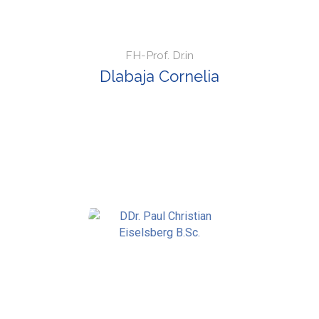
FH-Prof. Dr.in
Dlabaja Cornelia