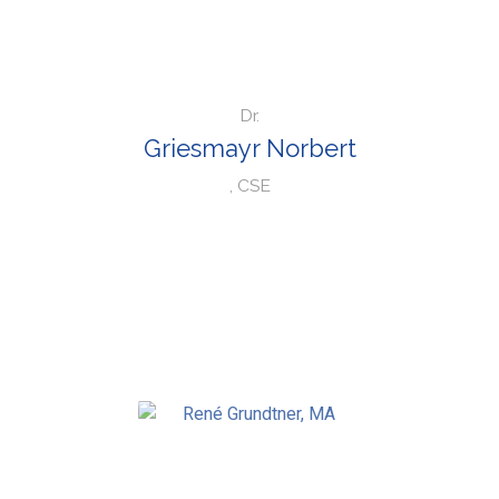
Dr.
Griesmayr Norbert
, CSE