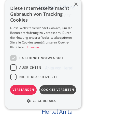
×
Helmel Alfons
Diese Internetseite macht
Gebrauch von Tracking
, MSc MBA CSE
Cookies
Diese Website verwendet Cookies, um die
Benutzererfahrung zu verbessern. Durch
die Nutzung unserer Website akzeptieren
Sie alle Cookies gemäß unserer Cookie-
Richtlinie.
Hinweise
UNBEDINGT NOTWENDIGE
AUSRICHTEN
NICHT KLASSIFIZIERTE
VERSTANDEN
COOKIES VERBIETEN
ZEIGE DETAILS
Hertel Anita