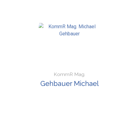
KommR Mag.
Gehbauer Michael