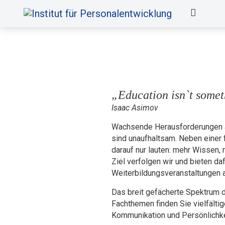
„Education isn`t somet
Isaac Asimov
Wachsende Herausforderungen an
sind unaufhaltsam. Neben einer 
darauf nur lauten: mehr Wissen
Ziel verfolgen wir und bieten da
Weiterbildungsveranstaltungen a
Das breit gefächerte Spektrum 
Fachthemen finden Sie vielfälti
Kommunikation und Persönlichke