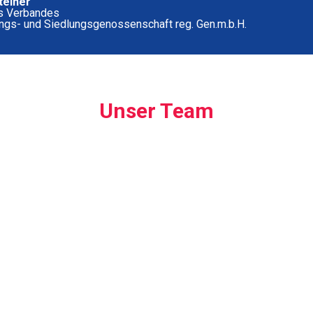
steiner
s Verbandes
ngs- und Siedlungsgenossenschaft reg. Gen.m.b.H.
Unser Team