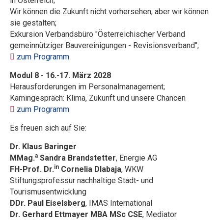
in Österreich;
Wir können die Zukunft nicht vorhersehen, aber wir können
sie gestalten;
Exkursion Verbandsbüro "Österreichischer Verband
gemeinnütziger Bauvereinigungen - Revisionsverband";
zum Programm
Modul 8 - 16.-17. März 2028
Herausforderungen im Personalmanagement;
Kamingespräch: Klima, Zukunft und unsere Chancen
zum Programm
Es freuen sich auf Sie:
Dr. Klaus Baringer
a
MMag.
Sandra Brandstetter
, Energie AG
in
FH-Prof. Dr.
Cornelia Dlabaja
, WKW
Stiftungsprofessur nachhaltige Stadt- und
Tourismusentwicklung
DDr. Paul Eiselsberg
, IMAS International
Dr. Gerhard Ettmayer MBA MSc CSE
, Mediator