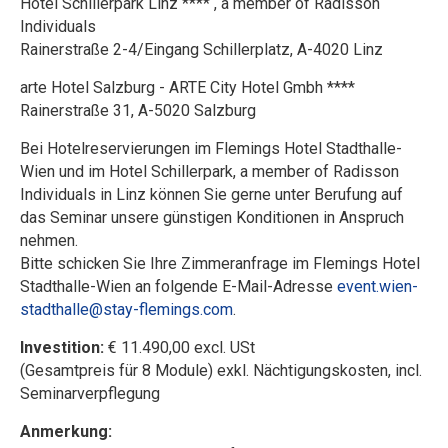
Hotel Schillerpark Linz **** , a member of Radisson
Individuals
Rainerstraße 2-4/Eingang Schillerplatz, A-4020 Linz
arte Hotel Salzburg - ARTE City Hotel Gmbh ****
Rainerstraße 31, A-5020 Salzburg
Bei Hotelreservierungen im Flemings Hotel Stadthalle-
Wien und im Hotel Schillerpark, a member of Radisson
Individuals in Linz können Sie gerne unter Berufung auf
das Seminar unsere günstigen Konditionen in Anspruch
nehmen.
Bitte schicken Sie Ihre Zimmeranfrage im Flemings Hotel
Stadthalle-Wien an folgende E-Mail-Adresse
event.wien-
stadthalle@stay-flemings.com
.
Investition:
€ 11.490,00 excl. USt
(Gesamtpreis für 8 Module) exkl. Nächtigungskosten, incl.
Seminarverpflegung
Anmerkung: