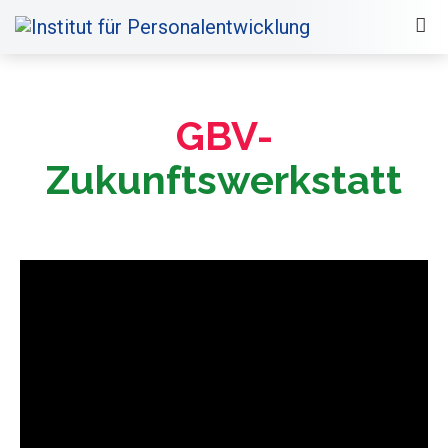
GBV-
Zukunftswerkstatt