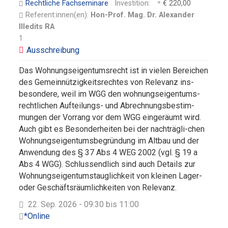
Rechtliche Fachseminare
Investition:
€ 220,00
Referent:innen(en):
Hon-Prof. Mag. Dr. Alexander
Illedits RA
1
Das Wohnungseigentumsrecht ist in vielen Bereichen
des Gemeinnützigkeitsrechtes von Relevanz ins-
besondere, weil im WGG den wohnungseigentums-
rechtlichen Aufteilungs- und Abrechnungsbestim-
mungen der Vorrang vor dem WGG eingeräumt wird.
Auch gibt es Besonderheiten bei der nachträgli-chen
Wohnungseigentumsbegründung im Altbau und der
Anwendung des § 37 Abs 4 WEG 2002 (vgl. § 19 a
Abs 4 WGG). Schlussendlich sind auch Details zur
Wohnungseigentumstauglichkeit von kleinen Lager-
oder Geschäftsräumlichkeiten von Relevanz.
22. Sep. 2026 - 09:30 bis 11:00
*Online