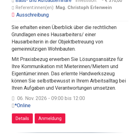
Basis- und Aufbauseminare
Investition:
€ 370,00
Referent:innen(en):
Mag. Christoph Erlenwein
Sie erhalten einen Überblick über die rechtlichen
Grundlagen eines Hausarbeiters/ einer
Hausarbeiterin in der Objektbetreuung von
gemeinnützigen Wohnbauten.
Mit Praxisbezug erwerben Sie Lösungsansätze für
Ihre Kommunikation mit Mieterinnen/Mietern und
Eigentümer:innen. Das erlernte Handwerkszeug
können Sie selbstbewusst in Ihrem Arbeitsalltag bei
Ihren Aufgaben und Verantwortungen umsetzen.
06. Nov. 2026 - 09:00 bis 12:00
*Online
Details
Anmeldung