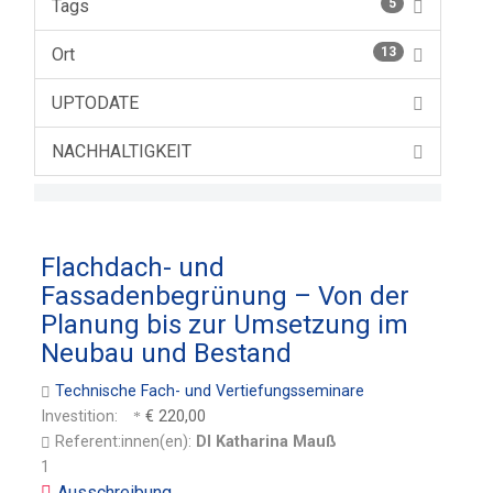
Tags
5
Ort
13
UPTODATE
NACHHALTIGKEIT
Flachdach- und
Fassadenbegrünung – Von der
Planung bis zur Umsetzung im
Neubau und Bestand
Technische Fach- und Vertiefungsseminare
Investition:
€ 220,00
Referent:innen(en):
DI Katharina Mauß
1