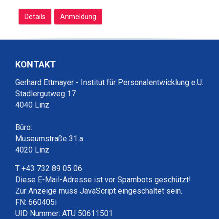
Details
Anmeldung
KONTAKT
Gerhard Ettmayer - Institut für Personalentwicklung e.U.
Stadlergutweg 17
4040 Linz
Büro:
Museumstraße 31.a
4020 Linz
T +43 732 89 05 06
Diese E-Mail-Adresse ist vor Spambots geschützt!
Zur Anzeige muss JavaScript eingeschaltet sein.
FN: 660405i
UID Nummer: ATU 50611501