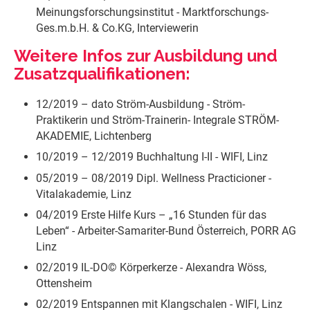
Meinungsforschungsinstitut - Marktforschungs-
Ges.m.b.H. & Co.KG, Interviewerin
​Weitere Infos zur Ausbildung und
Zusatzqualifikationen:
​​12/2019 – dato Ström-Ausbildung - Ström-
Praktikerin und Ström-Trainerin- Integrale STRÖM-
AKADEMIE, Lichtenberg
10/2019 – 12/2019 Buchhaltung I-II - WIFI, Linz
05/2019 – 08/2019 Dipl. Wellness Practicioner -
Vitalakademie, Linz
04/2019 Erste Hilfe Kurs – „16 Stunden für das
Leben“ - Arbeiter-Samariter-Bund Österreich, PORR AG
Linz
02/2019 IL-DO© Körperkerze - Alexandra Wöss,
Ottensheim
02/2019 Entspannen mit Klangschalen - WIFI, Linz