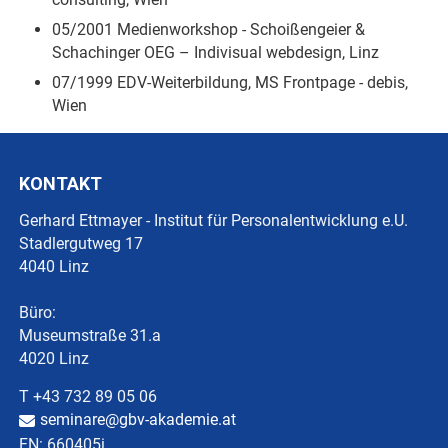
05/2001 Medienworkshop - Schoißengeier &
Schachinger OEG – Indivisual webdesign, Linz
07/1999 EDV-Weiterbildung, MS Frontpage - debis,
Wien
KONTAKT
Gerhard Ettmayer - Institut für Personalentwicklung e.U.
Stadlergutweg 17
4040 Linz
Büro:
Museumstraße 31.a
4020 Linz
T +43 732 89 05 06
seminare@gbv-akademie.at
FN: 660405i