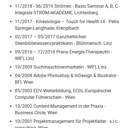
11/2018 - 06/2019 Strömen - Basis Seminar A, B, C -
Integrale STRÖM-AKADEMIE, Lichtenberg
11/2017 - Kinesiologie – Touch for Health I-II - Petra
Springer-Langthaler, Krenglbach
02/2017 – 05/2017 Ganzheitlichen
Steinblütenessenzpraktikerin - Blühmensch, Linz
09/2016 – 12/2016 Prana Energie-Therapeutin -
WIFI, Linz
10/2009 Suchmaschinenmarketin - WIFI, Linz
04/2008 Adobe Photoshop & InDesign & Illustrator -
BFI, Wien
05/2003 EDV-Weiterbildung, ECDL-Europäischer
Computer Führerschein - Wien
10/2002 Content-Management in der Praxis -
Business Circle, Wien
10/2001 Projektmanagement für Projektleiter - s.i.c.-
consulting, Wien