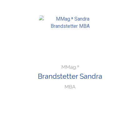
MMag.ª
Brandstetter Sandra
MBA