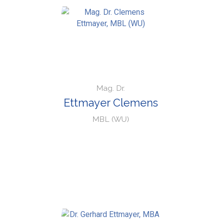
Mag. Dr.
Ettmayer Clemens
MBL (WU)