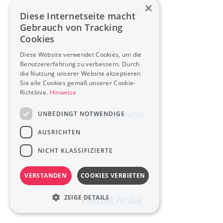
×
, MSc MBA CSE
Diese Internetseite macht
Gebrauch von Tracking
Cookies
Diese Website verwendet Cookies, um die
Benutzererfahrung zu verbessern. Durch
die Nutzung unserer Website akzeptieren
Sie alle Cookies gemäß unserer Cookie-
Richtlinie.
Hinweise
UNBEDINGT NOTWENDIGE
AUSRICHTEN
NICHT KLASSIFIZIERTE
VERSTANDEN
COOKIES VERBIETEN
ZEIGE DETAILS
Hertel Anita