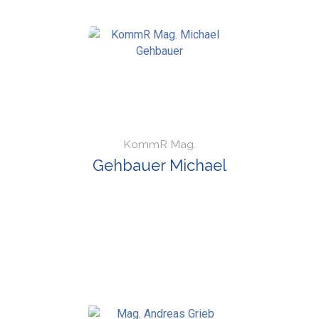
KommR Mag.
Gehbauer Michael