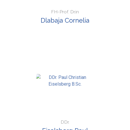
FH-Prof. Dr.in
Dlabaja Cornelia
DDr.