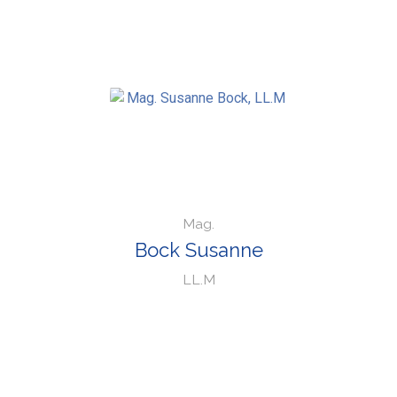
Mag.
Bock Susanne
LL.M