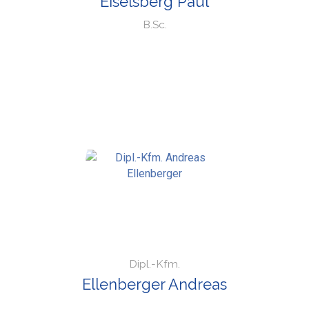
Eiselsberg Paul
B.Sc.
Dipl.-Kfm.
Ellenberger Andreas