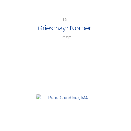
Dr.
Griesmayr Norbert
, CSE