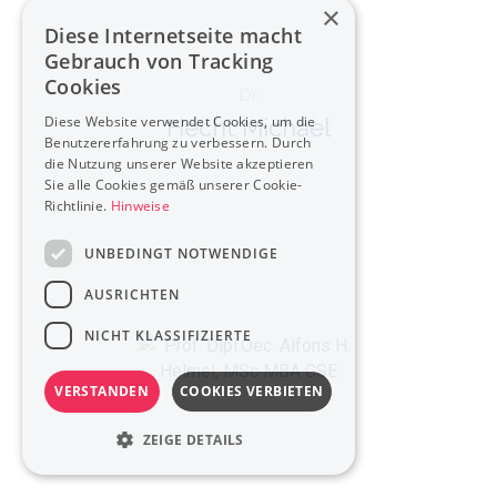
×
Diese Internetseite macht
Gebrauch von Tracking
Cookies
Dr.
Diese Website verwendet Cookies, um die
Hecht Michael
Benutzererfahrung zu verbessern. Durch
die Nutzung unserer Website akzeptieren
Sie alle Cookies gemäß unserer Cookie-
Richtlinie.
Hinweise
UNBEDINGT NOTWENDIGE
AUSRICHTEN
NICHT KLASSIFIZIERTE
VERSTANDEN
COOKIES VERBIETEN
ZEIGE DETAILS