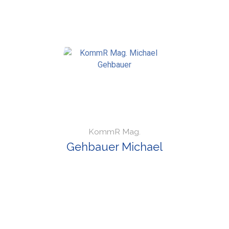
KommR Mag.
Gehbauer Michael