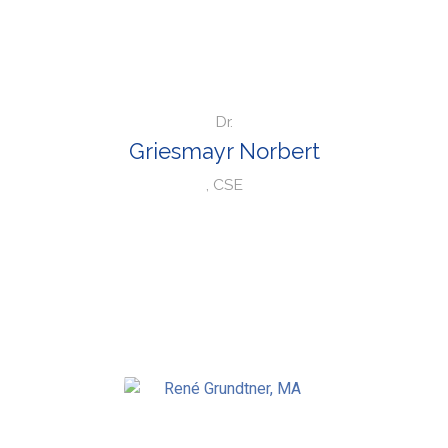
Dr.
Griesmayr Norbert
, CSE