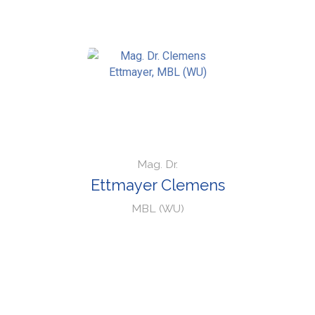
Mag. Dr.
Ettmayer Clemens
MBL (WU)