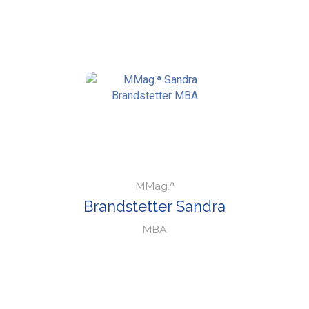
MMag.ª
Brandstetter Sandra
MBA