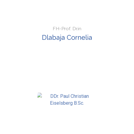
FH-Prof. Dr.in
Dlabaja Cornelia