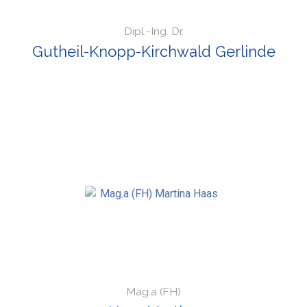
Dipl.-Ing. Dr.
Gutheil-Knopp-Kirchwald Gerlinde
Mag.a (FH)