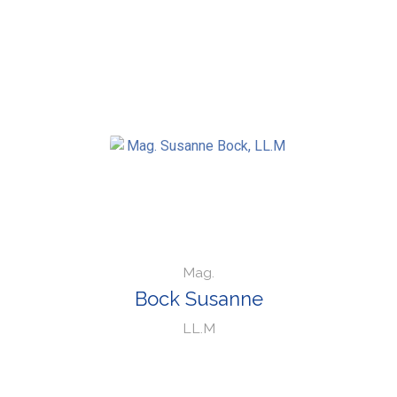
Mag.
Bock Susanne
LL.M