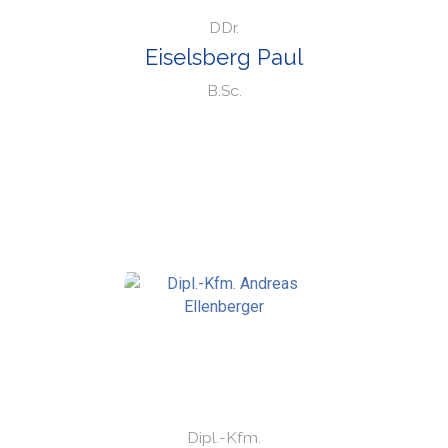
DDr.
Eiselsberg Paul
B.Sc.
Dipl.-Kfm.