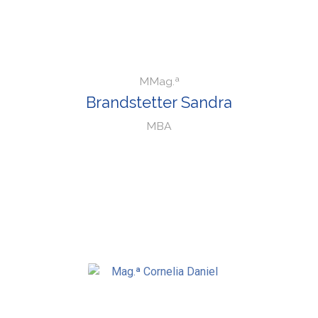
MMag.ª
Brandstetter Sandra
MBA