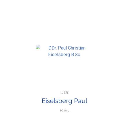
DDr.
Eiselsberg Paul
B.Sc.