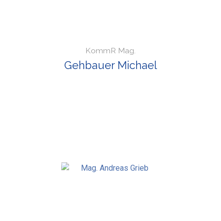
KommR Mag.
Gehbauer Michael