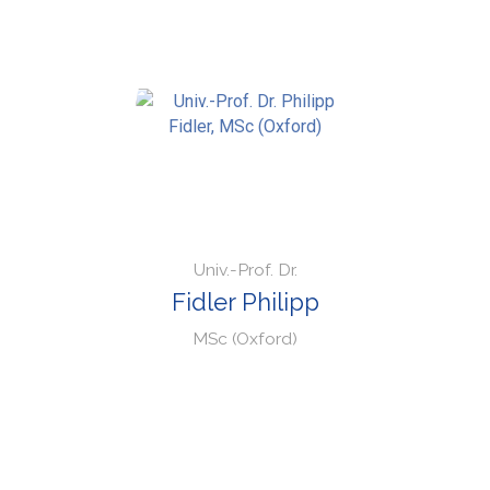
Univ.-Prof. Dr.
Fidler Philipp
MSc (Oxford)