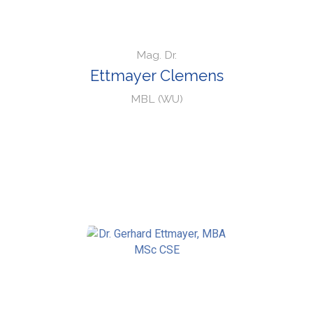
Mag. Dr.
Ettmayer Clemens
MBL (WU)