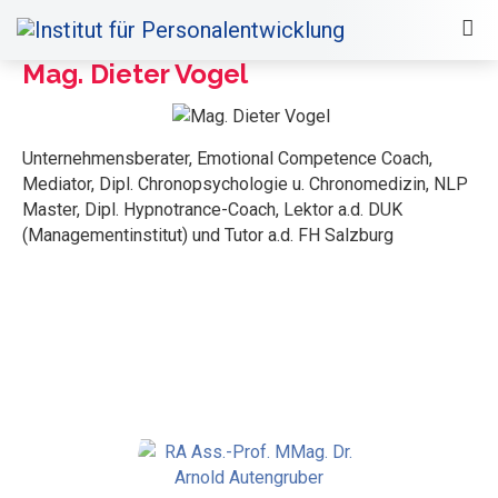
Mag. Dieter Vogel
Unternehmensberater, Emotional Competence Coach,
Mediator, Dipl. Chronopsychologie u. Chronomedizin, NLP
Master, Dipl. Hypnotrance-Coach, Lektor a.d. DUK
(Managementinstitut) und Tutor a.d. FH Salzburg