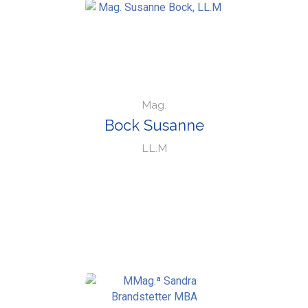
Mag.
Bock Susanne
LL.M