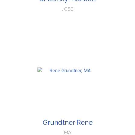
, CSE
Grundtner Rene
MA