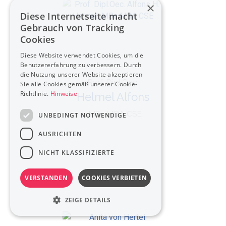
×
Diese Internetseite macht
Gebrauch von Tracking
Cookies
Diese Website verwendet Cookies, um die
Benutzererfahrung zu verbessern. Durch
die Nutzung unserer Website akzeptieren
Prof. Dipl.Oec.
Sie alle Cookies gemäß unserer Cookie-
Richtlinie.
Hinweise
Helmel Alfons
, MSc MBA CSE
UNBEDINGT NOTWENDIGE
AUSRICHTEN
NICHT KLASSIFIZIERTE
VERSTANDEN
COOKIES VERBIETEN
ZEIGE DETAILS