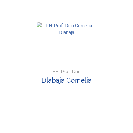
FH-Prof. Dr.in
Dlabaja Cornelia