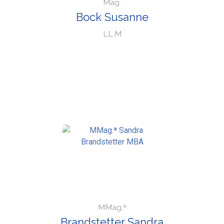
Mag.
Bock Susanne
LL.M
MMag.ª
Brandstetter Sandra