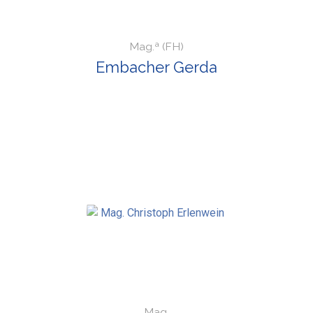
Mag.ª (FH)
Embacher Gerda
Mag.