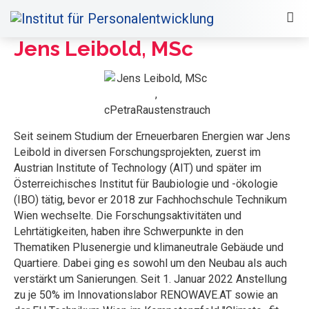
Jens Leibold, MSc
Seit seinem Studium der Erneuerbaren Energien war Jens
Leibold in diversen Forschungsprojekten, zuerst im
Austrian Institute of Technology (AIT) und später im
Österreichisches Institut für Baubiologie und -ökologie
(IBO) tätig, bevor er 2018 zur Fachhochschule Technikum
Wien wechselte. Die Forschungsaktivitäten und
Lehrtätigkeiten, haben ihre Schwerpunkte in den
Thematiken Plusenergie und klimaneutrale Gebäude und
Quartiere. Dabei ging es sowohl um den Neubau als auch
verstärkt um Sanierungen. Seit 1. Januar 2022 Anstellung
zu je 50% im Innovationslabor RENOWAVE.AT sowie an