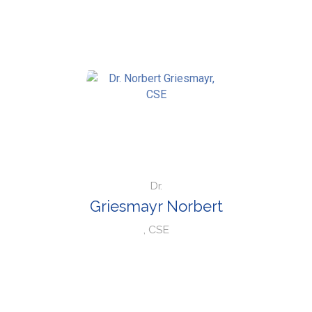
Dr.
Griesmayr Norbert
, CSE