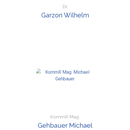
Dr.
Garzon Wilhelm
KommR Mag.
Gehbauer Michael