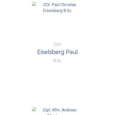
DDr.
Eiselsberg Paul
B.Sc.