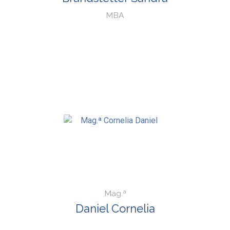
MBA
Mag.ª
Daniel Cornelia