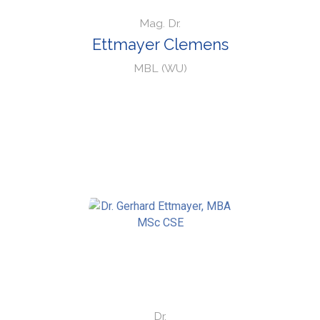
Mag. Dr.
Ettmayer Clemens
MBL (WU)
Dr.