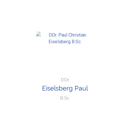
DDr.
Eiselsberg Paul
B.Sc.