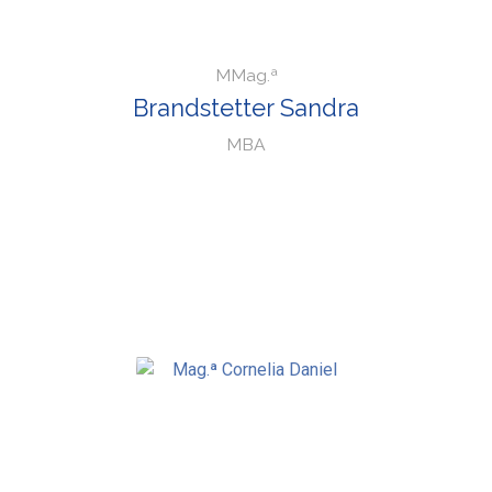
MMag.ª
Brandstetter Sandra
MBA