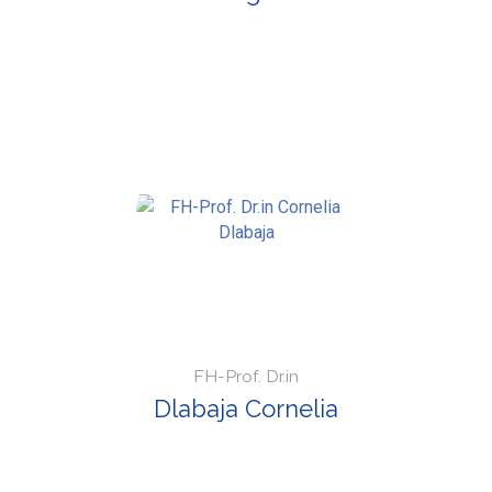
FH-Prof. Dr.in
Dlabaja Cornelia