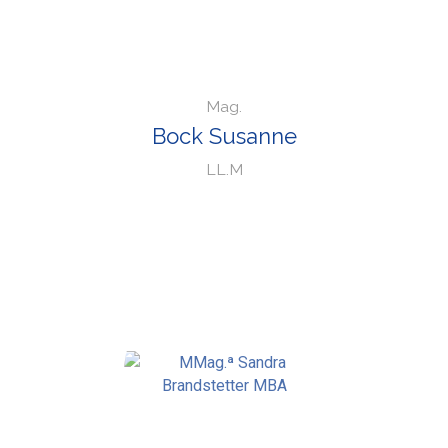
Mag.
Bock Susanne
LL.M