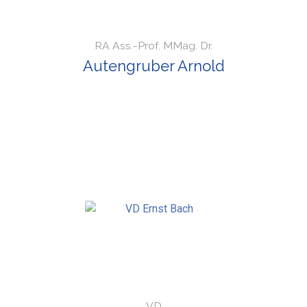
RA Ass.-Prof. MMag. Dr.
Autengruber Arnold
VD