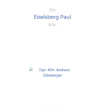
DDr.
Eiselsberg Paul
B.Sc.