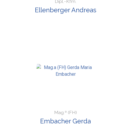
Dipl.-Kfm.
Ellenberger Andreas
Mag.ª (FH)
Embacher Gerda