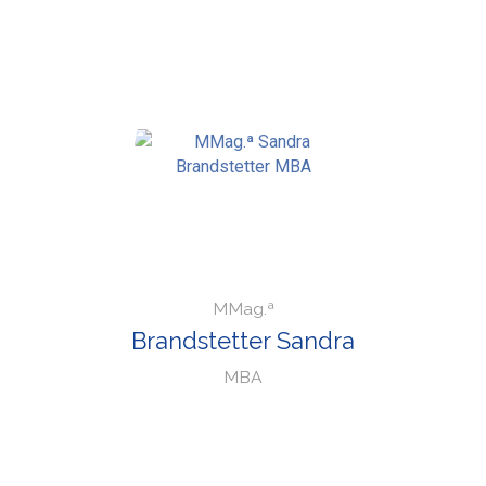
MMag.ª
Brandstetter Sandra
MBA