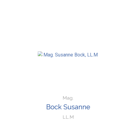
Mag.
Bock Susanne
LL.M