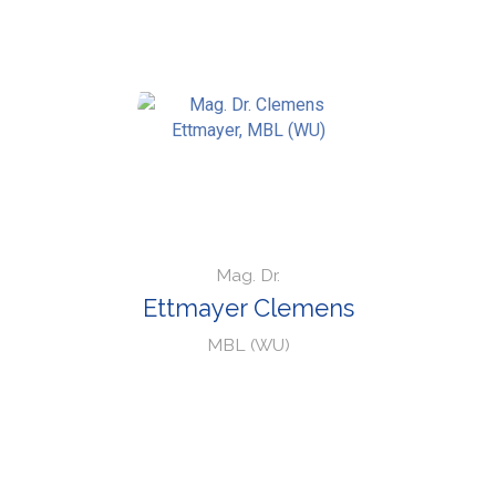
Mag. Dr.
Ettmayer Clemens
MBL (WU)