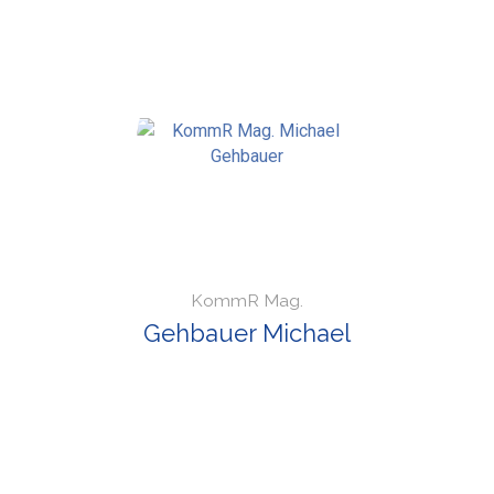
KommR Mag.
Gehbauer Michael