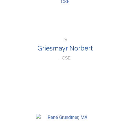
Dr.
Griesmayr Norbert
, CSE