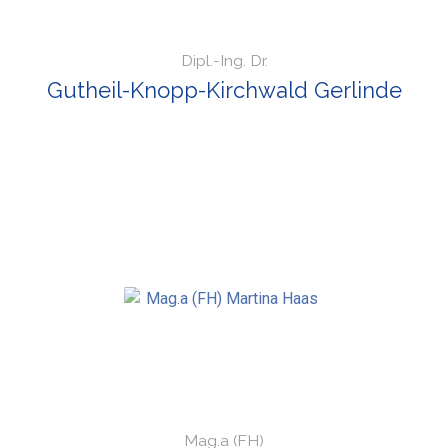
Dipl.-Ing. Dr.
Gutheil-Knopp-Kirchwald Gerlinde
Mag.a (FH)