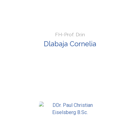
FH-Prof. Dr.in
Dlabaja Cornelia