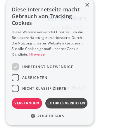
×
Diese Internetseite macht
Prof. Dipl.Oec.
Gebrauch von Tracking
Helmel Alfons
Cookies
, MSc MBA CSE
Diese Website verwendet Cookies, um die
Benutzererfahrung zu verbessern. Durch
die Nutzung unserer Website akzeptieren
Sie alle Cookies gemäß unserer Cookie-
Richtlinie.
Hinweise
UNBEDINGT NOTWENDIGE
AUSRICHTEN
NICHT KLASSIFIZIERTE
VERSTANDEN
COOKIES VERBIETEN
ZEIGE DETAILS