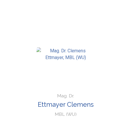
Mag. Dr.
Ettmayer Clemens
MBL (WU)