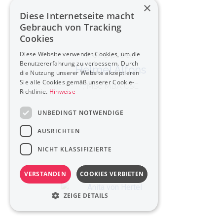
×
Diese Internetseite macht
Gebrauch von Tracking
Cookies
Diese Website verwendet Cookies, um die
Prof. Dipl.Oec.
Benutzererfahrung zu verbessern. Durch
Helmel Alfons
die Nutzung unserer Website akzeptieren
Sie alle Cookies gemäß unserer Cookie-
, MSc MBA CSE
Richtlinie.
Hinweise
UNBEDINGT NOTWENDIGE
AUSRICHTEN
NICHT KLASSIFIZIERTE
VERSTANDEN
COOKIES VERBIETEN
ZEIGE DETAILS