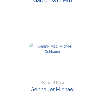
Garzon Wilhelm
KommR Mag.
Gehbauer Michael