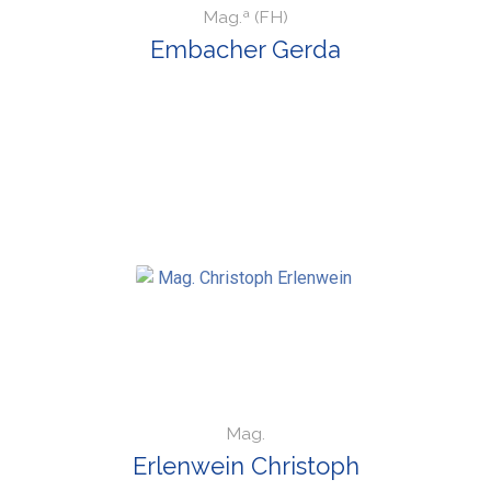
Mag.ª (FH)
Embacher Gerda
Mag.
Erlenwein Christoph