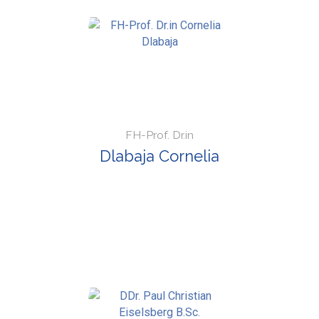
FH-Prof. Dr.in
Dlabaja Cornelia