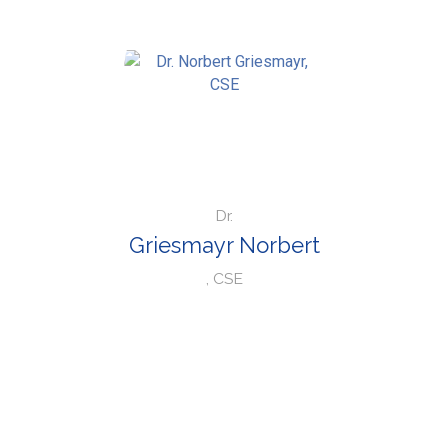
Dr.
Griesmayr Norbert
, CSE