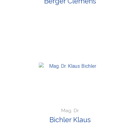
Berger Clemens
Mag. Dr.
Bichler Klaus