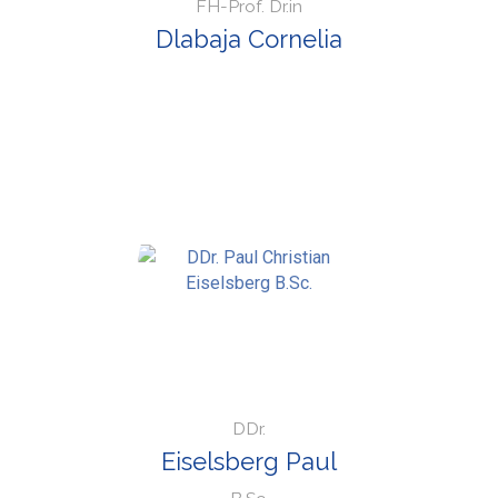
FH-Prof. Dr.in
Dlabaja Cornelia
DDr.
Eiselsberg Paul