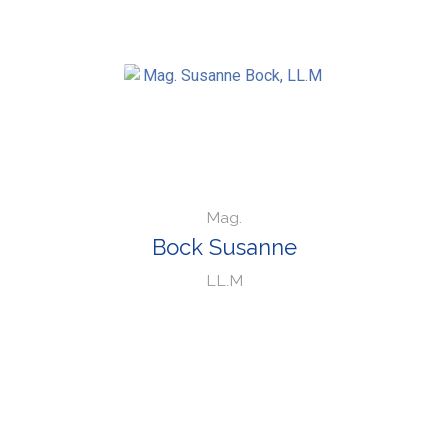
Mag.
Bock Susanne
LL.M