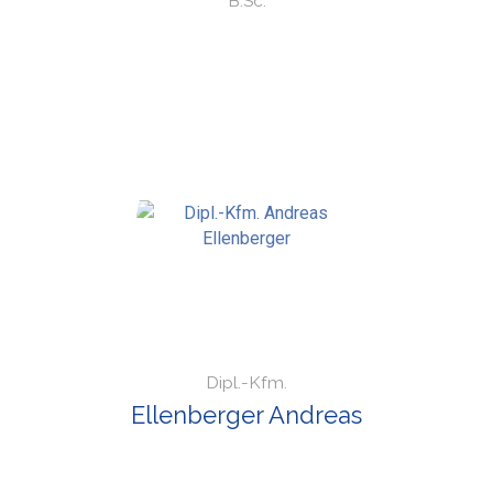
B.Sc.
Dipl.-Kfm.
Ellenberger Andreas