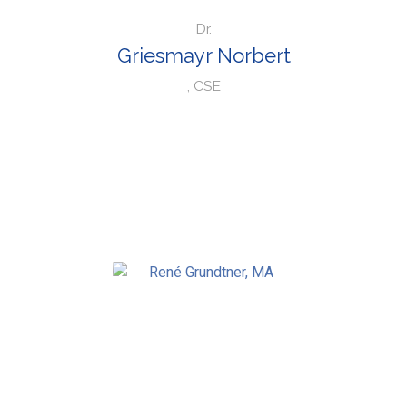
Dr.
Griesmayr Norbert
, CSE