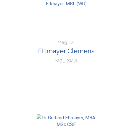
Mag. Dr.
Ettmayer Clemens
MBL (WU)