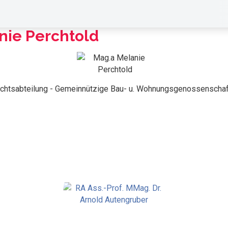
ie Perchtold
Rechtsabteilung - Gemeinnützige Bau- u. Wohnungsgenossensch