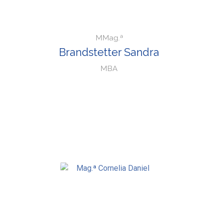
MMag.ª
Brandstetter Sandra
MBA