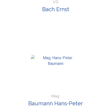
VD
Bach Ernst
Mag.
Baumann Hans-Peter