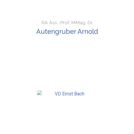
RA Ass.-Prof. MMag. Dr.
Autengruber Arnold