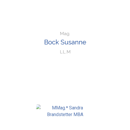
Mag.
Bock Susanne
LL.M