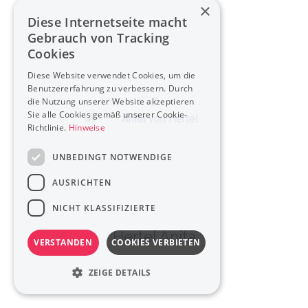
×
Diese Internetseite macht
Gebrauch von Tracking
Cookies
Diese Website verwendet Cookies, um die
Benutzererfahrung zu verbessern. Durch
die Nutzung unserer Website akzeptieren
Sie alle Cookies gemäß unserer Cookie-
Richtlinie.
Hinweise
UNBEDINGT NOTWENDIGE
AUSRICHTEN
NICHT KLASSIFIZIERTE
Hertel Anita
VERSTANDEN
COOKIES VERBIETEN
ZEIGE DETAILS