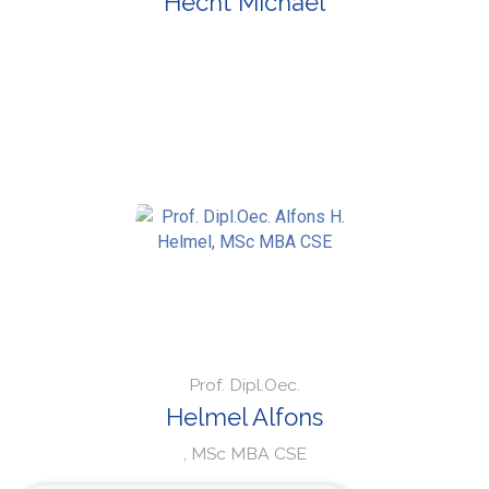
Hecht Michael
Prof. Dipl.Oec.
Helmel Alfons
, MSc MBA CSE