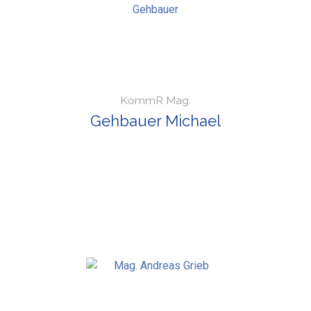
KommR Mag.
Gehbauer Michael