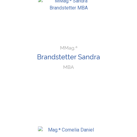
MMag.ª
Brandstetter Sandra
MBA