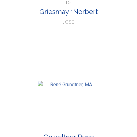
Dr.
Griesmayr Norbert
, CSE