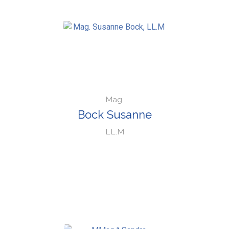
Mag.
Bock Susanne
LL.M