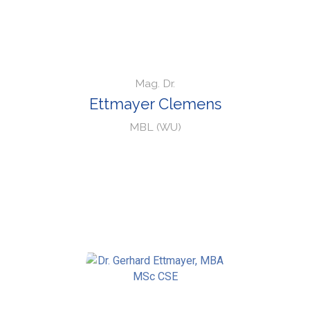
Mag. Dr.
Ettmayer Clemens
MBL (WU)