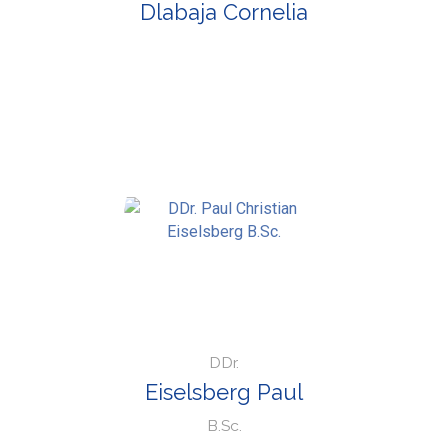
Dlabaja Cornelia
DDr.
Eiselsberg Paul
B.Sc.