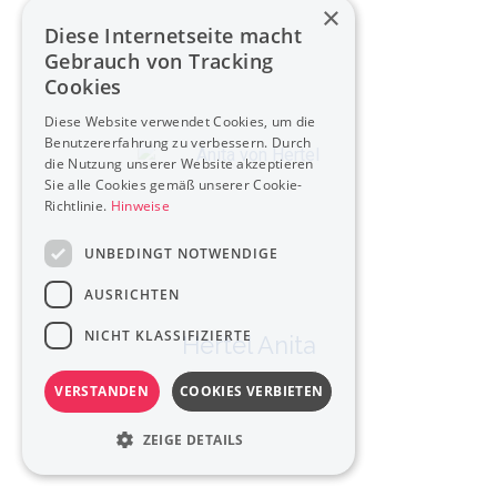
×
Diese Internetseite macht
Gebrauch von Tracking
Cookies
Diese Website verwendet Cookies, um die
Benutzererfahrung zu verbessern. Durch
die Nutzung unserer Website akzeptieren
Sie alle Cookies gemäß unserer Cookie-
Richtlinie.
Hinweise
UNBEDINGT NOTWENDIGE
AUSRICHTEN
NICHT KLASSIFIZIERTE
Hertel Anita
VERSTANDEN
COOKIES VERBIETEN
ZEIGE DETAILS