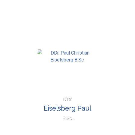
DDr.
Eiselsberg Paul
B.Sc.