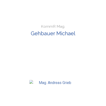
KommR Mag.
Gehbauer Michael