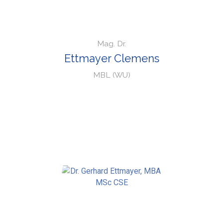
Mag. Dr.
Ettmayer Clemens
MBL (WU)