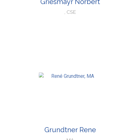
Griesmayr Norbert
, CSE
Grundtner Rene