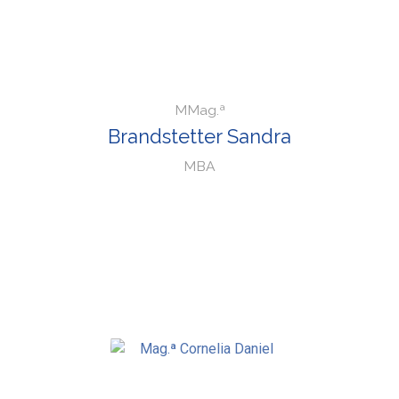
MMag.ª
Brandstetter Sandra
MBA