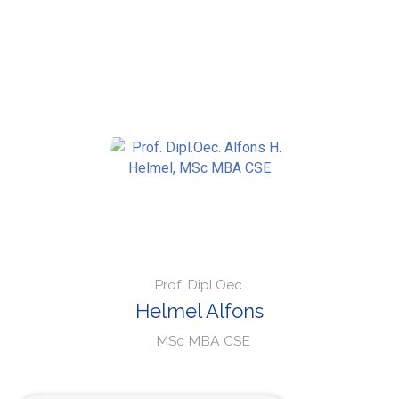
Prof. Dipl.Oec.
Helmel Alfons
, MSc MBA CSE