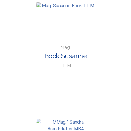
Mag.
Bock Susanne
LL.M