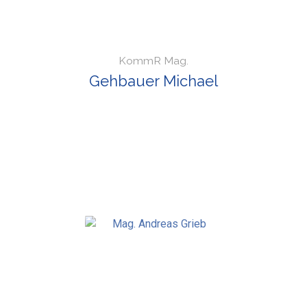
KommR Mag.
Gehbauer Michael