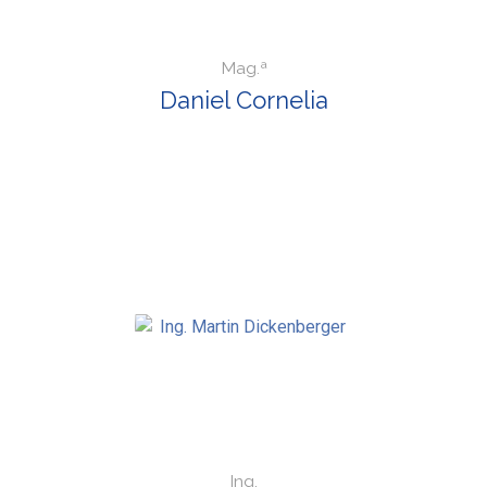
Mag.ª
Daniel Cornelia
Ing.