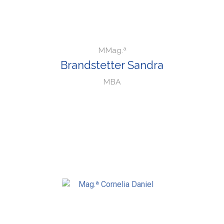
MMag.ª
Brandstetter Sandra
MBA