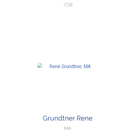
, CSE
Grundtner Rene
MA