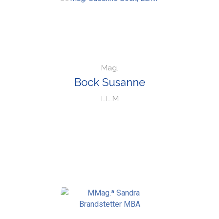
Mag.
Bock Susanne
LL.M