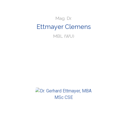
Mag. Dr.
Ettmayer Clemens
MBL (WU)