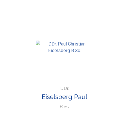
DDr.
Eiselsberg Paul
B.Sc.