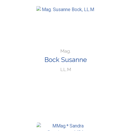
Mag.
Bock Susanne
LL.M