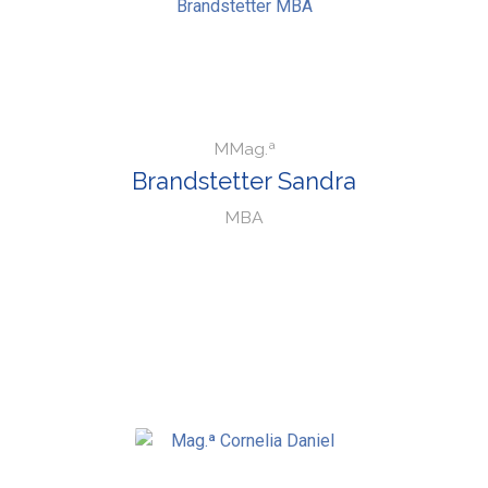
MMag.ª
Brandstetter Sandra
MBA