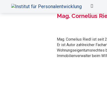
Mag. Cornelius Ri
Mag. Cornelius Riedl ist seit 
Er ist Autor zahlreicher Fach
Wohnungseigentumsrechtes bei
Immobilienverwalter beim WIFI