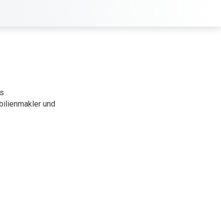
es
ilienmakler und