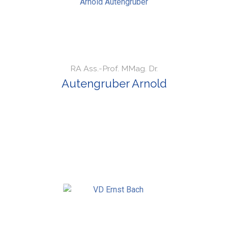
RA Ass.-Prof. MMag. Dr.
Autengruber Arnold