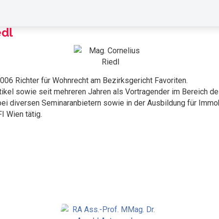
edl
2006 Richter für Wohnrecht am Bezirksgericht Favoriten.
artikel sowie seit mehreren Jahren als Vortragender im Bereich d
 diversen Seminaranbietern sowie in der Ausbildung für Immob
 Wien tätig.