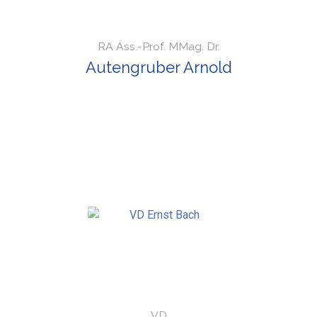
RA Ass.-Prof. MMag. Dr.
Autengruber Arnold
VD