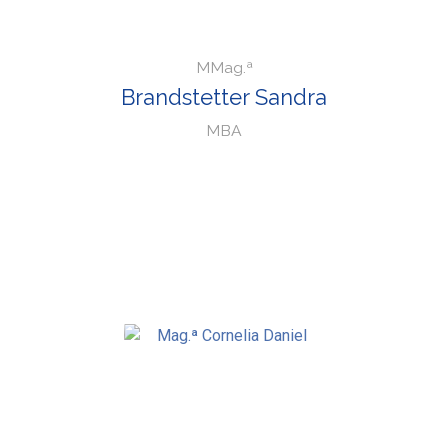
MMag.ª
Brandstetter Sandra
MBA