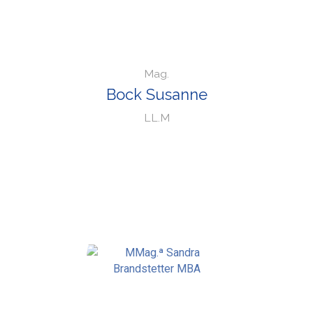
Mag.
Bock Susanne
LL.M