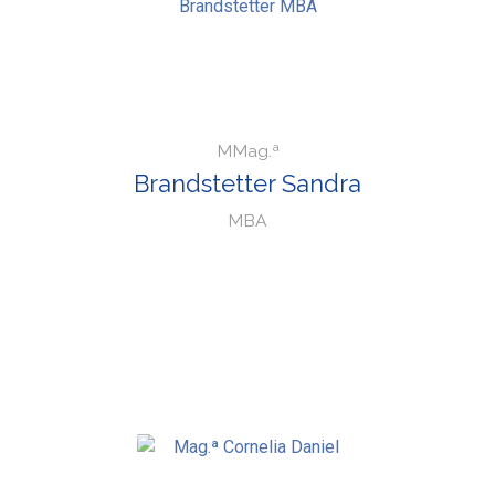
MMag.ª
Brandstetter Sandra
MBA