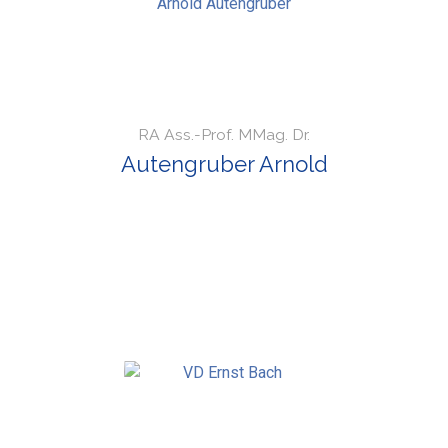
RA Ass.-Prof. MMag. Dr.
Autengruber Arnold