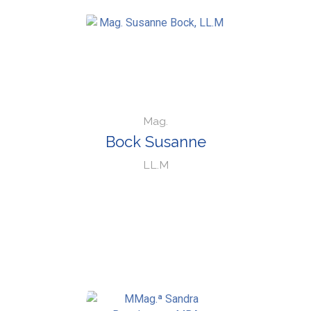
Mag.
Bock Susanne
LL.M