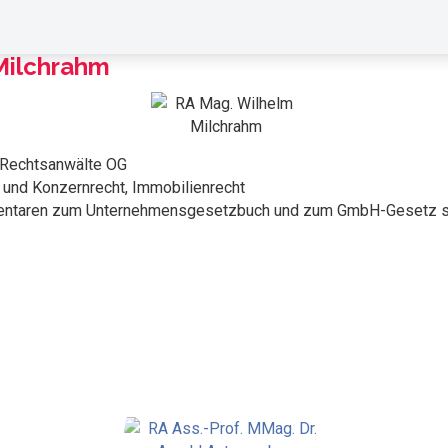
Milchrahm
 Rechtsanwälte OG
 und Konzernrecht, Immobilienrecht
mentaren zum Unternehmensgesetzbuch und zum GmbH-Gesetz s