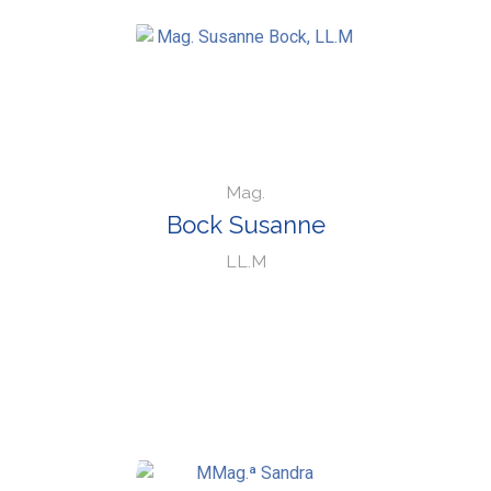
Mag.
Bock Susanne
LL.M