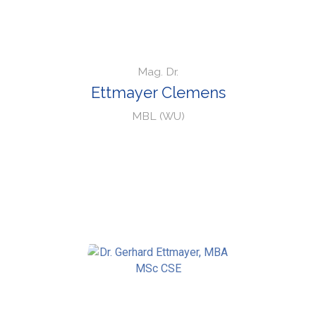
Mag. Dr.
Ettmayer Clemens
MBL (WU)