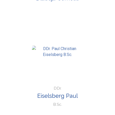
DDr.
Eiselsberg Paul
B.Sc.