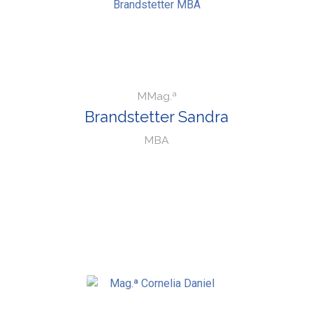
MMag.ª
Brandstetter Sandra
MBA