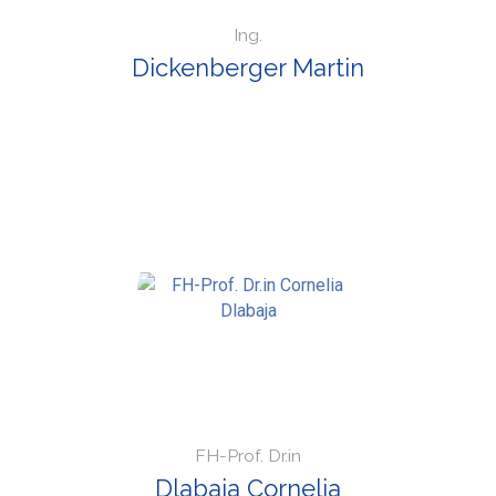
Ing.
Dickenberger Martin
FH-Prof. Dr.in
Dlabaja Cornelia