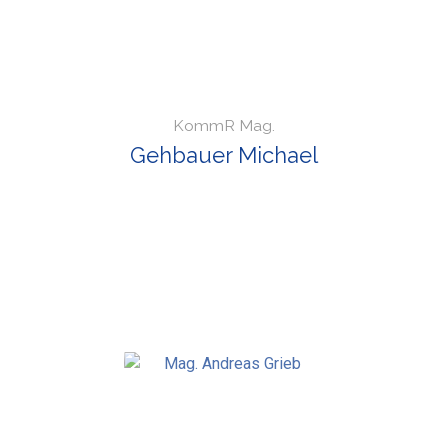
KommR Mag.
Gehbauer Michael