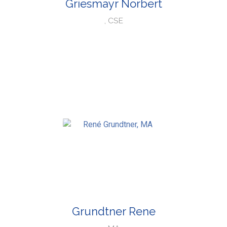
Griesmayr Norbert
, CSE
Grundtner Rene