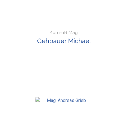
KommR Mag.
Gehbauer Michael