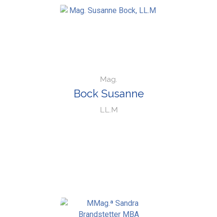
Mag.
Bock Susanne
LL.M