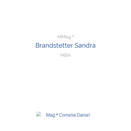
MMag.ª
Brandstetter Sandra
MBA