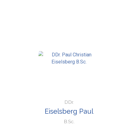
DDr.
Eiselsberg Paul
B.Sc.