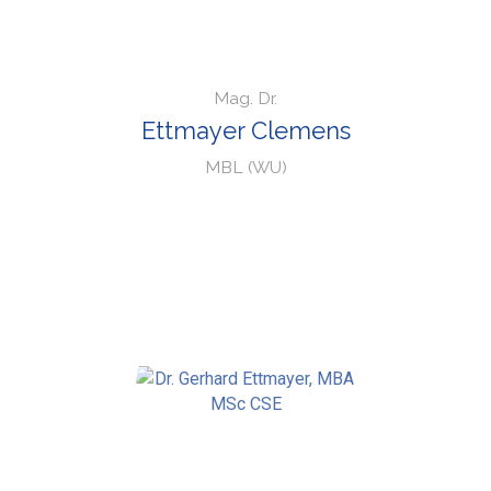
Mag. Dr.
Ettmayer Clemens
MBL (WU)