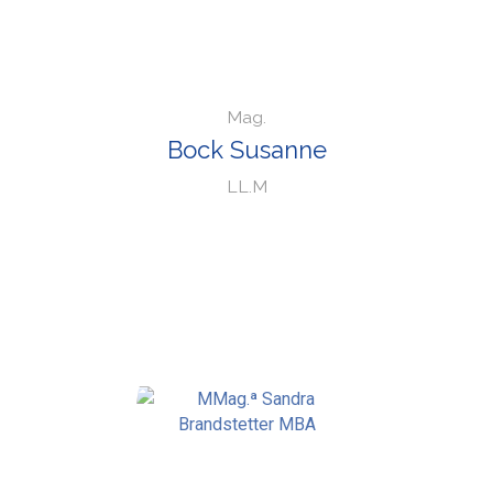
Mag.
Bock Susanne
LL.M