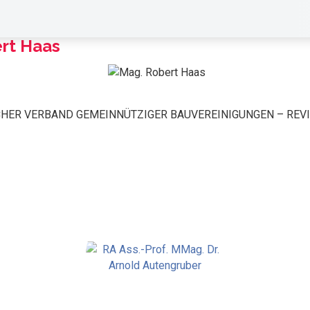
rt Haas
CHER VERBAND GEMEINNÜTZIGER BAUVEREINIGUNGEN – REV