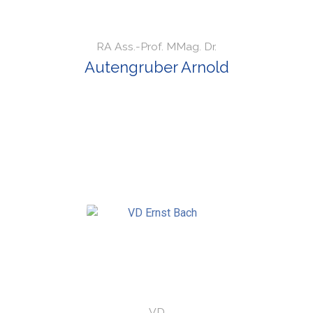
RA Ass.-Prof. MMag. Dr.
Autengruber Arnold
VD