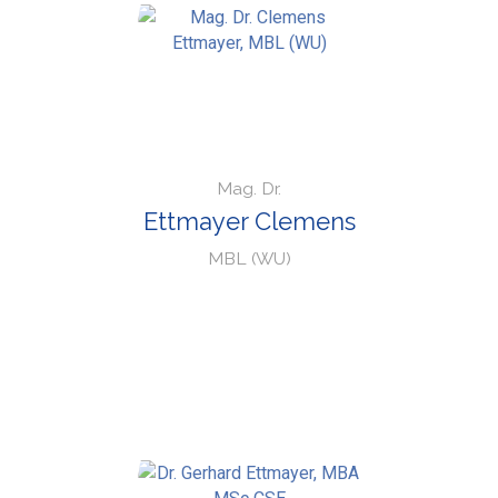
Mag. Dr.
Ettmayer Clemens
MBL (WU)