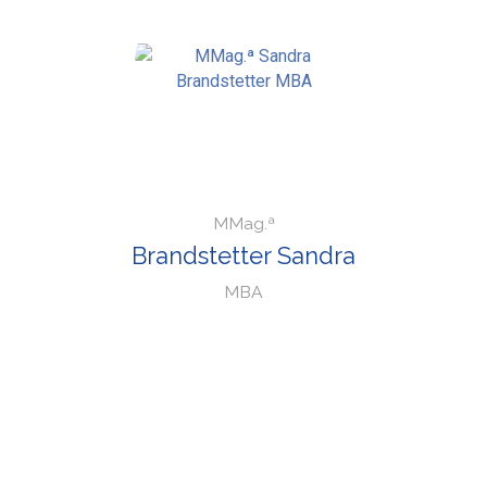
MMag.ª
Brandstetter Sandra
MBA