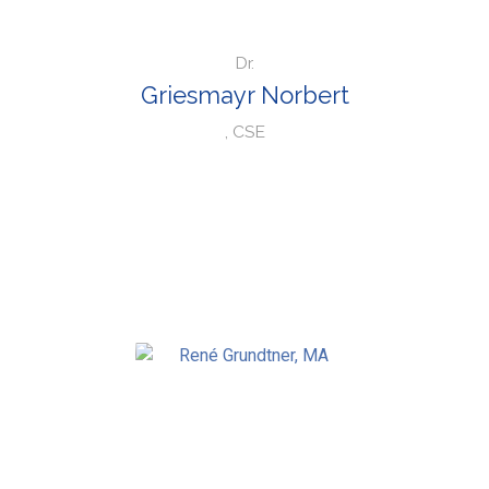
Dr.
Griesmayr Norbert
, CSE