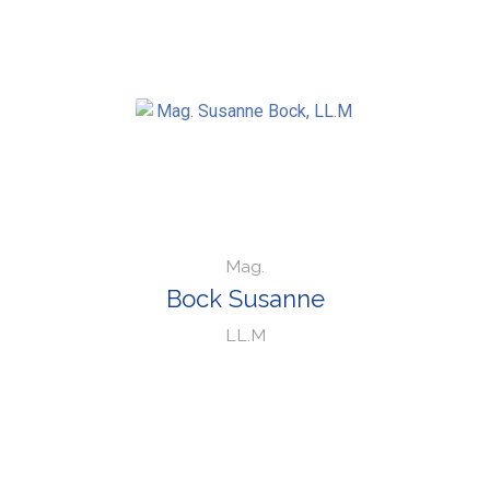
Mag.
Bock Susanne
LL.M