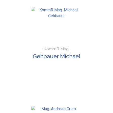
KommR Mag.
Gehbauer Michael