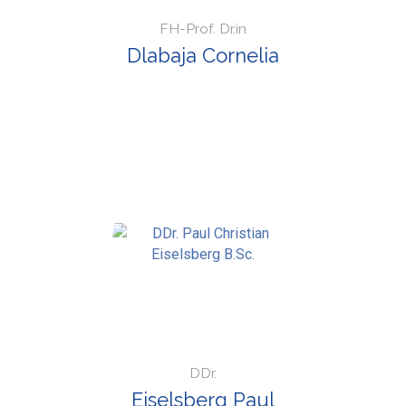
FH-Prof. Dr.in
Dlabaja Cornelia
DDr.
Eiselsberg Paul