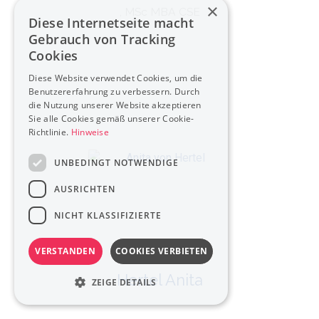
×
, MSc MBA CSE
Diese Internetseite macht
Gebrauch von Tracking
Cookies
Diese Website verwendet Cookies, um die
Benutzererfahrung zu verbessern. Durch
die Nutzung unserer Website akzeptieren
Sie alle Cookies gemäß unserer Cookie-
Richtlinie.
Hinweise
UNBEDINGT NOTWENDIGE
AUSRICHTEN
NICHT KLASSIFIZIERTE
VERSTANDEN
COOKIES VERBIETEN
Hertel Anita
ZEIGE DETAILS