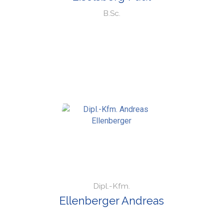
B.Sc.
Dipl.-Kfm.
Ellenberger Andreas