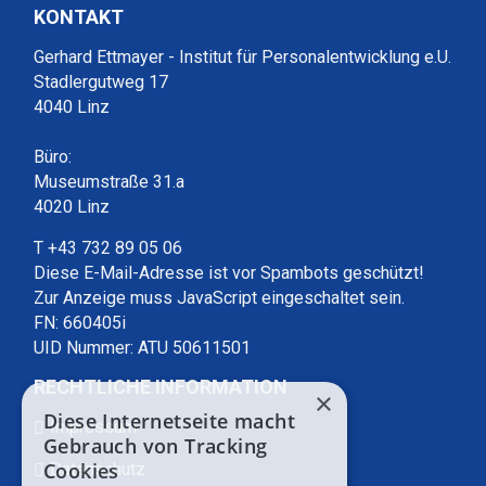
KONTAKT
Gerhard Ettmayer - Institut für Personalentwicklung e.U.
Stadlergutweg 17
4040 Linz
Büro:
Museumstraße 31.a
4020 Linz
T +43 732 89 05 06
Diese E-Mail-Adresse ist vor Spambots geschützt!
Zur Anzeige muss JavaScript eingeschaltet sein.
FN: 660405i
UID Nummer: ATU 50611501
RECHTLICHE INFORMATION
×
Diese Internetseite macht
Impressum
Gebrauch von Tracking
Cookies
Datenschutz