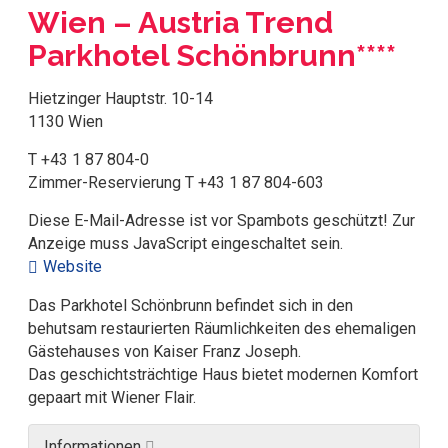
Wien – Austria Trend
Parkhotel Schönbrunn****
Hietzinger Hauptstr. 10-14
1130 Wien
T +43 1 87 804-0
Zimmer-Reservierung T +43 1 87 804-603
Diese E-Mail-Adresse ist vor Spambots geschützt! Zur
Anzeige muss JavaScript eingeschaltet sein.
Website
Das Parkhotel Schönbrunn befindet sich in den
behutsam restaurierten Räumlichkeiten des ehemaligen
Gästehauses von Kaiser Franz Joseph.
Das geschichtsträchtige Haus bietet modernen Komfort
gepaart mit Wiener Flair.
Informationen