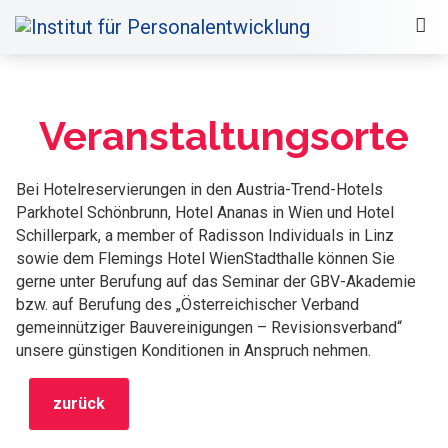
Veranstaltungsorte
Bei Hotelreservierungen in den Austria-Trend-Hotels
Parkhotel Schönbrunn, Hotel Ananas in Wien und Hotel
Schillerpark, a member of Radisson Individuals in Linz
sowie dem Flemings Hotel WienStadthalle können Sie
gerne unter Berufung auf das Seminar der GBV-Akademie
bzw. auf Berufung des „Österreichischer Verband
gemeinnütziger Bauvereinigungen – Revisionsverband“
unsere günstigen Konditionen in Anspruch nehmen.
zurück