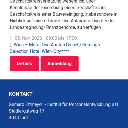
Geschäftskreisverletzung wesentlich, über
Kenntnisse der Einordnung eines Geschäftes im
Geschäftskreis einer Bauvereinigung, insbesondere in
Hinblick auf eine erforderliche Antragstellung bei der
Landesregierung/Finanzbehörde, zu verfügen.
05. Nov. 2026 - 09:00 bis 17:00
Wien – Motel One Austria GmbH /Flemings
Selection Hotel Wien-City****
Details
Anmeldung
KONTAKT
Gerhard Ettmayer - Institut für Personalentwicklung e.U.
Stadlergutweg 17
4040 Linz