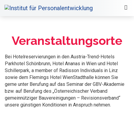
Veranstaltungsorte
Bei Hotelreservierungen in den Austria-Trend-Hotels
Parkhotel Schönbrunn, Hotel Ananas in Wien und Hotel
Schillerpark, a member of Radisson Individuals in Linz
sowie dem Flemings Hotel WienStadthalle können Sie
gerne unter Berufung auf das Seminar der GBV-Akademie
bzw. auf Berufung des „Österreichischer Verband
gemeinnütziger Bauvereinigungen – Revisionsverband“
unsere günstigen Konditionen in Anspruch nehmen.