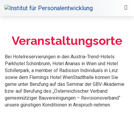
Veranstaltungsorte
Bei Hotelreservierungen in den Austria-Trend-Hotels
Parkhotel Schönbrunn, Hotel Ananas in Wien und Hotel
Schillerpark, a member of Radisson Individuals in Linz
sowie dem Flemings Hotel WienStadthalle können Sie
gerne unter Berufung auf das Seminar der GBV-Akademie
bzw. auf Berufung des „Österreichischer Verband
gemeinnütziger Bauvereinigungen – Revisionsverband“
unsere günstigen Konditionen in Anspruch nehmen.