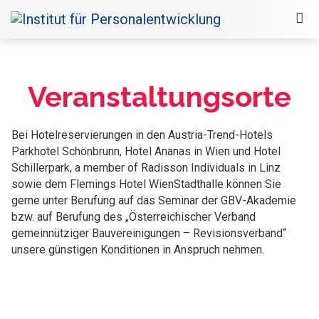
Veranstaltungsorte
Bei Hotelreservierungen in den Austria-Trend-Hotels
Parkhotel Schönbrunn, Hotel Ananas in Wien und Hotel
Schillerpark, a member of Radisson Individuals in Linz
sowie dem Flemings Hotel WienStadthalle können Sie
gerne unter Berufung auf das Seminar der GBV-Akademie
bzw. auf Berufung des „Österreichischer Verband
gemeinnütziger Bauvereinigungen – Revisionsverband“
unsere günstigen Konditionen in Anspruch nehmen.