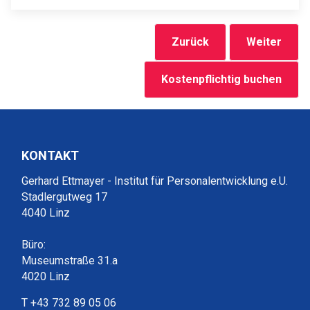
Zurück
Weiter
Kostenpflichtig buchen
KONTAKT
Gerhard Ettmayer - Institut für Personalentwicklung e.U.
Stadlergutweg 17
4040 Linz
Büro:
Museumstraße 31.a
4020 Linz
T +43 732 89 05 06