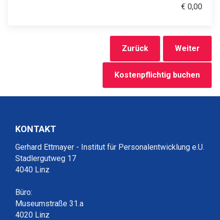
€
0,00
Zurück
Weiter
Kostenpflichtig buchen
KONTAKT
Gerhard Ettmayer - Institut für Personalentwicklung e.U.
Stadlergutweg 17
4040 Linz
Büro:
Museumstraße 31.a
4020 Linz