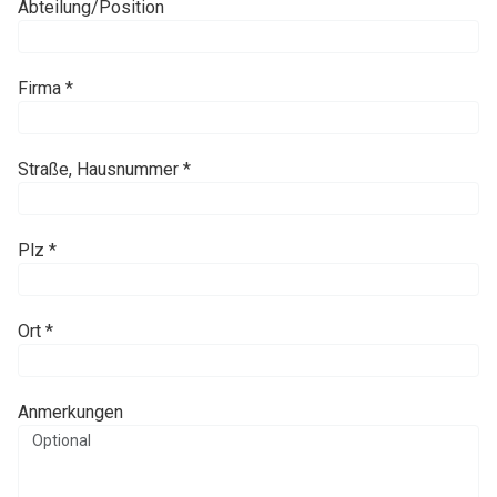
Abteilung/Position
Firma *
Straße, Hausnummer *
Plz *
Ort *
Anmerkungen