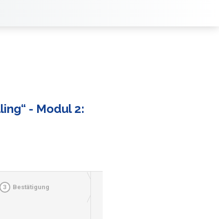
ing“ - Modul 2:
3
Bestätigung