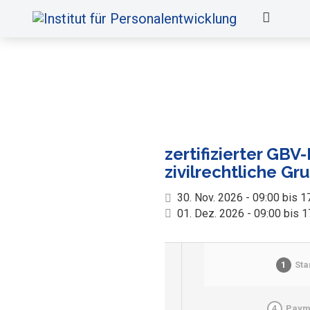
zertifizierter GB
zivilrechtliche G
30. Nov. 2026 - 09:00 bis 1
01. Dez. 2026 - 09:00 bis 1
1
Sta
4
Paym