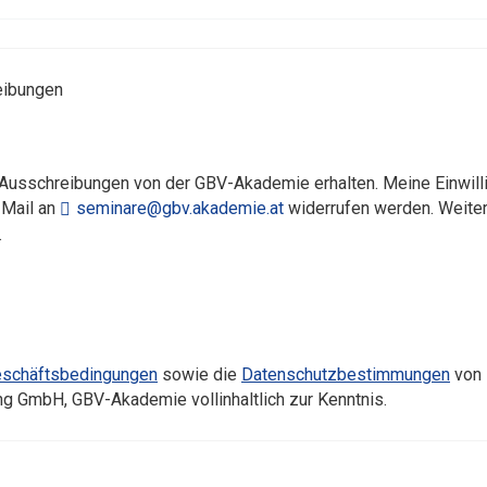
eibungen
 Ausschreibungen von der GBV-Akademie erhalten. Meine Einwilli
 Mail an
seminare@gbv.akademie.at
widerrufen werden. Weitere
.
eschäftsbedingungen
sowie die
Datenschutzbestimmungen
von 
ung GmbH, GBV-Akademie vollinhaltlich zur Kenntnis.