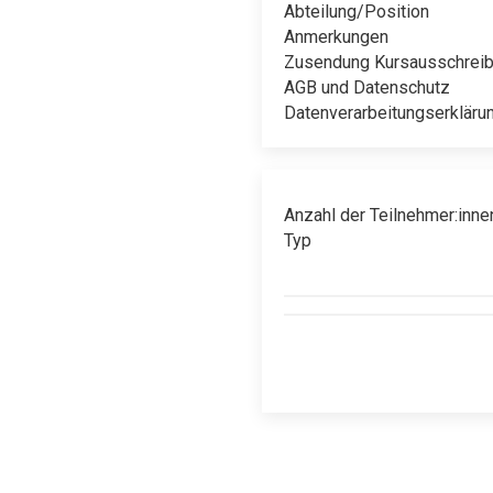
Abteilung/Position
Anmerkungen
Zusendung Kursausschrei
AGB und Datenschutz
Datenverarbeitungserkläru
Anzahl der Teilnehmer:inne
Typ