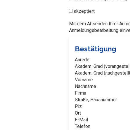
akzeptiert
Mit dem Absenden Ihrer Anmel
Anmeldungsbearbeitung einver
Bestätigung
Anrede
Akadem. Grad (vorangestell
Akadem. Grad (nachgestellt
Vorname
Nachname
Firma
Straße, Hausnummer
Plz
Ort
E-Mail
Telefon