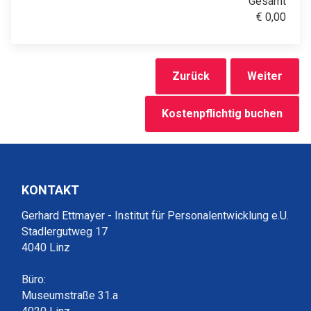
Gesamt
€
0,00
Zurück
Weiter
Kostenpflichtig buchen
KONTAKT
Gerhard Ettmayer - Institut für Personalentwicklung e.U.
Stadlergutweg 17
4040 Linz
Büro:
Museumstraße 31.a