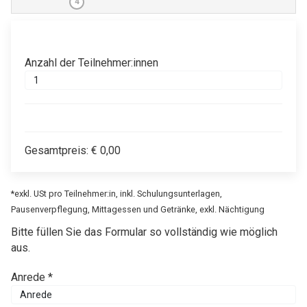
4
Anzahl der Teilnehmer:innen
Gesamtpreis:
€
0,00
*exkl. USt pro Teilnehmer:in, inkl. Schulungsunterlagen,
Pausenverpflegung, Mittagessen und Getränke, exkl. Nächtigung
Bitte füllen Sie das Formular so vollständig wie möglich
aus.
Anrede *