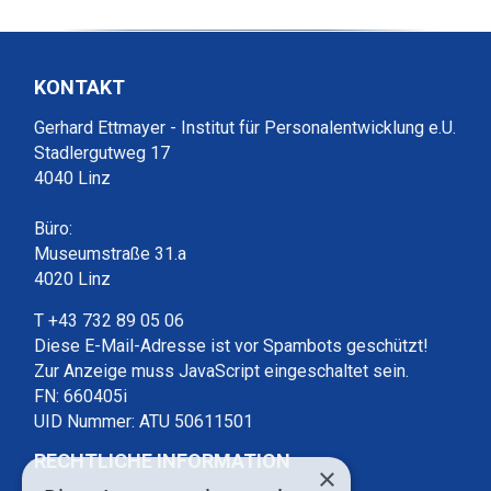
KONTAKT
Gerhard Ettmayer - Institut für Personalentwicklung e.U.
Stadlergutweg 17
4040 Linz
Büro:
Museumstraße 31.a
4020 Linz
T +43 732 89 05 06
Diese E-Mail-Adresse ist vor Spambots geschützt!
Zur Anzeige muss JavaScript eingeschaltet sein.
FN: 660405i
UID Nummer: ATU 50611501
RECHTLICHE INFORMATION
×