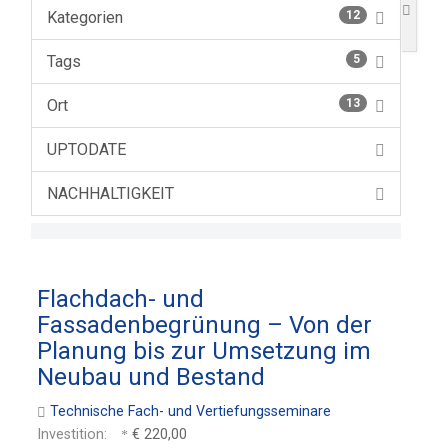
Kategorien
12
Tags
5
Ort
13
UPTODATE
NACHHALTIGKEIT
Flachdach- und
Fassadenbegrünung – Von der
Planung bis zur Umsetzung im
Neubau und Bestand
Technische Fach- und Vertiefungsseminare
Investition:
€ 220,00