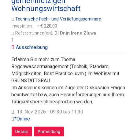
gemeinnützigen
Wohnungswirtschaft
Technische Fach- und Vertiefungsseminare
Investition:
€ 220,00
Referent:innen(en):
DI Dr.in Irene Zluwa
1
Erfahren Sie mehr zum Thema
Regenwassermanagement (Technik, Standard,
Möglichkeiten, Best Practice, uvm.) im Webinar mit
GRÜNSTATTGRAU.
Im Anschluss können im Zuge der Diskussion Fragen
beantwortet bzw. auch Herausforderungen aus Ihrem
Tätigkeitsbereich besprochen werden.
13. Nov. 2026 - 09:30 bis 11:30
*Online
Details
Anmeldung