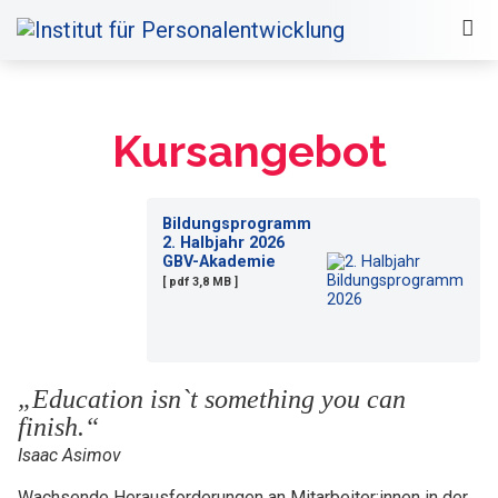
Kursangebot
Bildungsprogramm
2. Halbjahr 2026
GBV-Akademie
[ pdf 3,8 MB ]
„Education isn`t something you can
finish.“
Isaac Asimov
Wachsende Herausforderungen an Mitarbeiter:innen in der