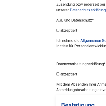
Zusendung bzw. jederzeit per
unserer
Datenschutzerklärung
AGB und Datenschutz*
akzeptiert
Ich nehme die
Allgemeinen G
Institut für Personalentwickl
Datenverarbeitungserklärung*
akzeptiert
Mit dem Absenden Ihrer Anmel
Anmeldungsbearbeitung einver
Bestätigung