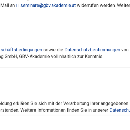
 Mail an
seminare@gbv.akademie.at
widerrufen werden. Weitere
.
eschäftsbedingungen
sowie die
Datenschutzbestimmungen
von 
ung GmbH, GBV-Akademie vollinhaltlich zur Kenntnis.
dung erklären Sie sich mit der Verarbeitung Ihrer angegebene
standen. Weitere Informationen finden Sie in unserer
Datenschu