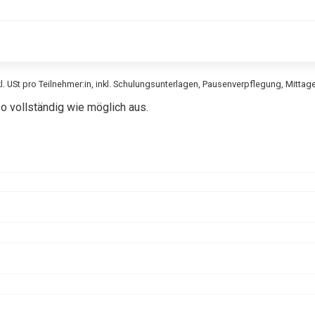
kl. USt pro Teilnehmer:in, inkl. Schulungsunterlagen, Pausenverpflegung, Mitta
so vollständig wie möglich aus.