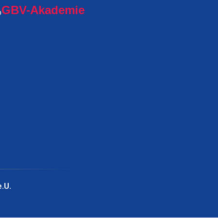
GBV-Akademie
.U.