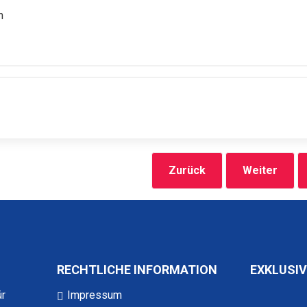
n
Zurück
Weiter
RECHTLICHE INFORMATION
EXKLUSIV
ür
Impressum