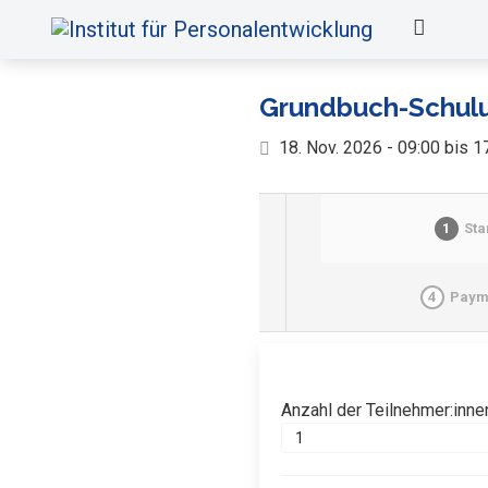
Grundbuch-Schul
18. Nov. 2026 - 09:00 bis 1
1
Sta
4
Paym
Anzahl der Teilnehmer:inne