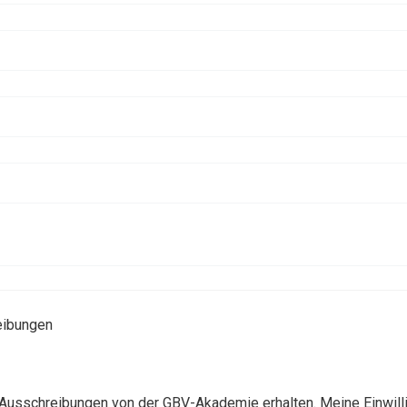
eibungen
 Ausschreibungen von der GBV-Akademie erhalten. Meine Einwilli