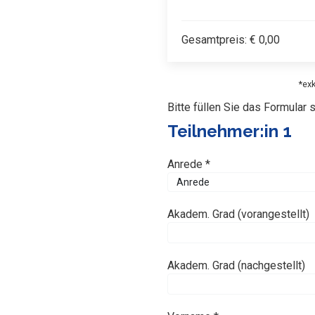
Gesamtpreis:
€
0,00
*ex
Bitte füllen Sie das Formular 
Teilnehmer:in 1
Anrede *
Akadem. Grad (vorangestellt)
Akadem. Grad (nachgestellt)