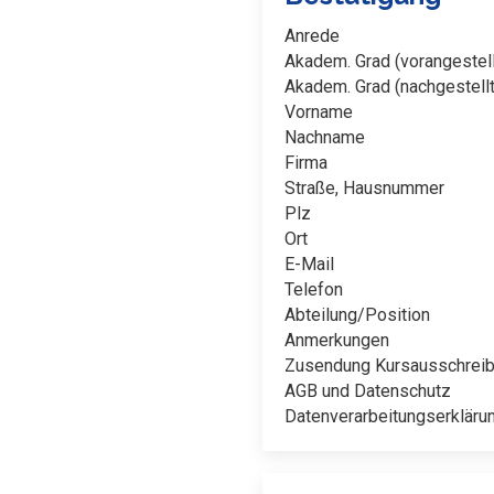
Anrede
Akadem. Grad (vorangestell
Akadem. Grad (nachgestellt
Vorname
Nachname
Firma
Straße, Hausnummer
Plz
Ort
E-Mail
Telefon
Abteilung/Position
Anmerkungen
Zusendung Kursausschrei
AGB und Datenschutz
Datenverarbeitungserkläru