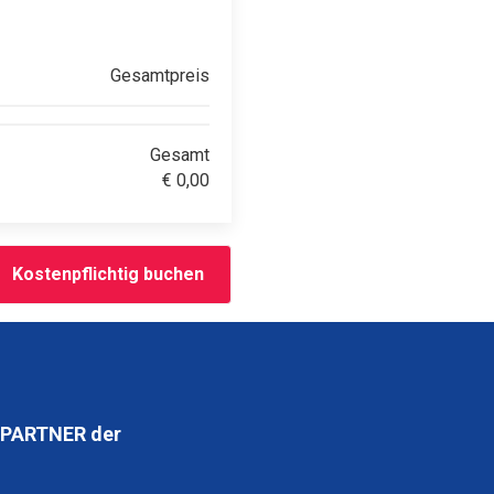
Gesamtpreis
Gesamt
€
0,00
Kostenpflichtig buchen
PARTNER der