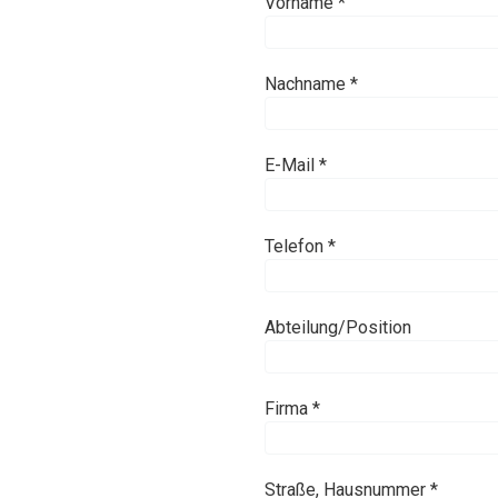
Vorname *
Nachname *
E-Mail *
Telefon *
Abteilung/Position
Firma *
Straße, Hausnummer *