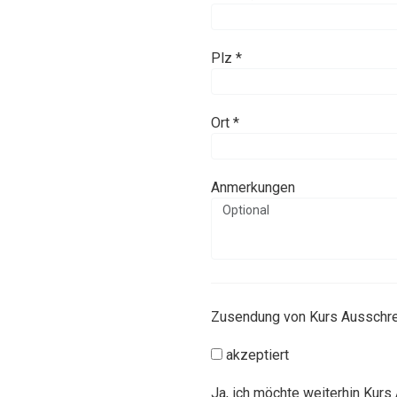
Plz *
Ort *
Anmerkungen
Zusendung von Kurs Ausschr
akzeptiert
Ja, ich möchte weiterhin Kurs