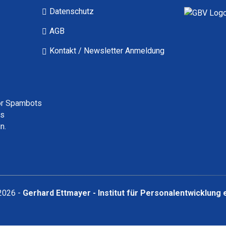
Datenschutz
AGB
Kontakt / Newsletter Anmeldung
or Spambots
ss
n.
1
2026 -
Gerhard Ettmayer - Institut für Personalentwicklung e