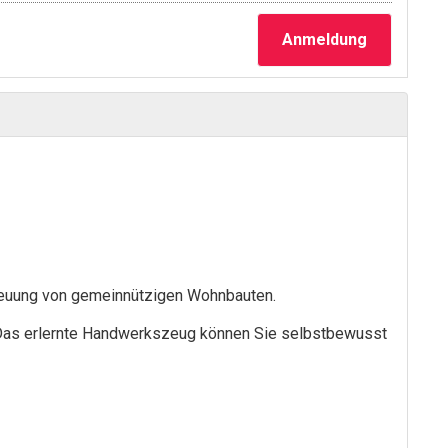
Anmeldung
etreuung von gemeinnützigen Wohnbauten.
 Das erlernte Handwerkszeug können Sie selbstbewusst