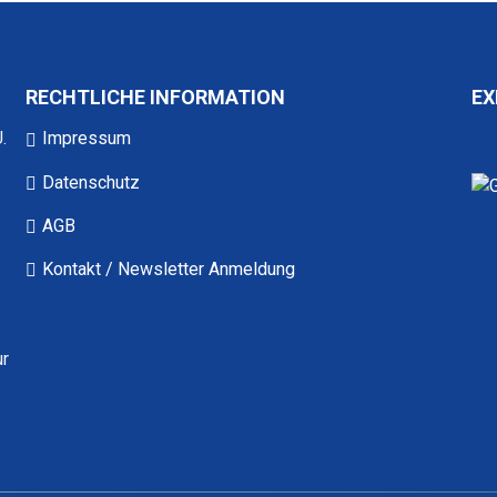
RECHTLICHE INFORMATION
EX
.
Impressum
Datenschutz
AGB
Kontakt / Newsletter Anmeldung
ur