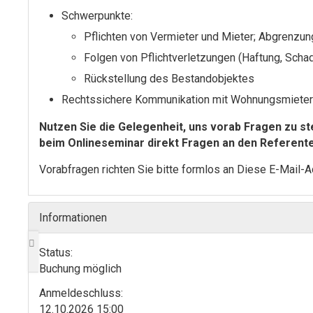
Schwerpunkte:
Pflichten von Vermieter und Mieter; Abgrenzun
Folgen von Pflichtverletzungen (Haftung, Scha
Rückstellung des Bestandobjektes
Rechtssichere Kommunikation mit Wohnungsmiete
Nutzen Sie die Gelegenheit, uns vorab Fragen zu s
beim Onlineseminar direkt Fragen an den Referenten
Vorabfragen richten Sie bitte formlos an
Diese E-Mail-A
Informationen
Status:
Buchung möglich
Anmelde­schluss:
12.10.2026 15:00