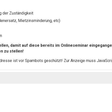
g der Zuständigkeit
denersatz, Mietzinsminderung, etc)
rn
tellen, damit auf diese bereits im Onlineseminar eingegan
 zu stellen!
dresse ist vor Spambots geschützt! Zur Anzeige muss JavaScrip