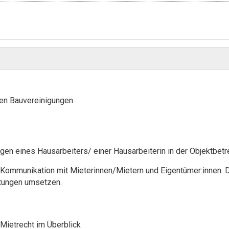
gen Bauvereinigungen
dlagen eines Hausarbeiters/ einer Hausarbeiterin in der Objektb
 Kommunikation mit Mieterinnen/Mietern und Eigentümer:innen.
rtungen umsetzen.
Mietrecht im Überblick