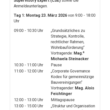
Supervisory Expert (CSE)
sowie die
Anmeldeunterlagen.
Tag 1: Montag 23. März 2026
von 9:00 - 18:00
Uhr
09:00 - 10:30 Uhr
„Grundsätzliches zu
Strategie, Kontrolle,
rechtlicher Rahmen,
Wohnbauförderung“
a
Vortragende:
Mag.
Michaela Steinacker
10:30 - 11:00 Uhr
Pause
11:00 - 12:00 Uhr
„Corporate Governance
Kodex für gemeinnützige
Bauvereinigungen“
Vortragender:
Mag. Alois
Feichtinger
12:00 - 13:00 Uhr
Mittagspause
13:00 - 15:00 Uhr
„Struktur und Organisation