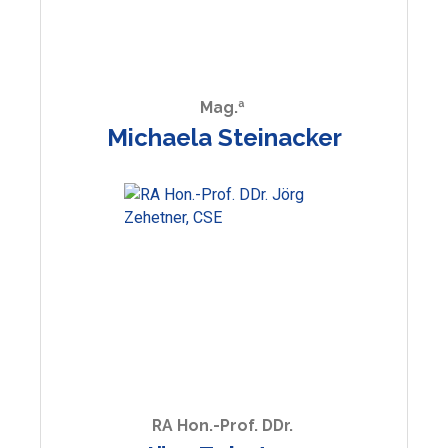
Mag.ª
Michaela Steinacker
RA Hon.-Prof. DDr.