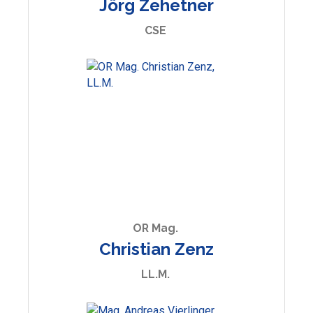
Jörg Zehetner
CSE
OR Mag.
Christian Zenz
LL.M.