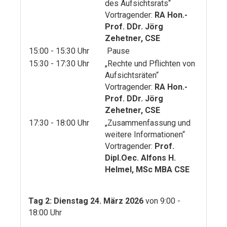
des Aufsichtsrats“
Vortragender:
RA Hon.-
Prof. DDr. Jörg
Zehetner, CSE
15:00 - 15:30 Uhr
Pause
15:30 - 17:30 Uhr
„Rechte und Pflichten von
Aufsichtsräten“
Vortragender:
RA Hon.-
Prof. DDr. Jörg
Zehetner, CSE
17:30 - 18:00 Uhr
„Zusammenfassung und
weitere Informationen“
Vortragender:
Prof.
Dipl.Oec. Alfons H.
Helmel, MSc MBA CSE
Tag 2: Dienstag 24. März 2026
von 9:00 -
18:00 Uhr