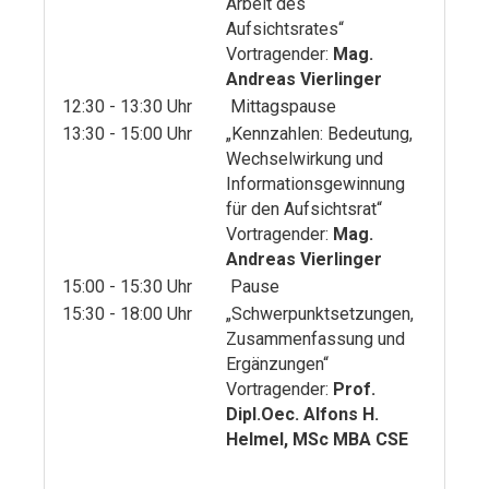
Arbeit des
Aufsichtsrates“
Vortragender:
Mag.
Andreas Vierlinger
12:30 - 13:30 Uhr
Mittagspause
13:30 - 15:00 Uhr
„Kennzahlen: Bedeutung,
Wechselwirkung und
Informationsgewinnung
für den Aufsichtsrat“
Vortragender:
Mag.
Andreas Vierlinger
15:00 - 15:30 Uhr
Pause
15:30 - 18:00 Uhr
„Schwerpunktsetzungen,
Zusammenfassung und
Ergänzungen“
Vortragender:
Prof.
Dipl.Oec. Alfons H.
Helmel, MSc MBA CSE