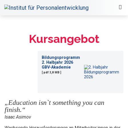
Kursangebot
Bildungsprogramm
2. Halbjahr 2026
GBV-Akademie
[ pdf 3,8 MB ]
„Education isn`t something you can
finish.“
Isaac Asimov
Wachsende Herausforderungen an Mitarbeiter:innen in der