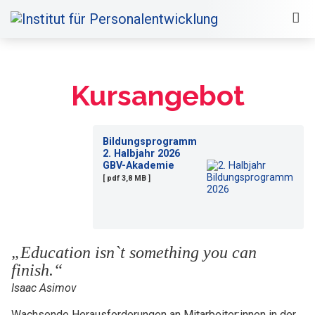
Kursangebot
Bildungsprogramm
2. Halbjahr 2026
GBV-Akademie
[ pdf 3,8 MB ]
„Education isn`t something you can
finish.“
Isaac Asimov
Wachsende Herausforderungen an Mitarbeiter:innen in der